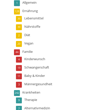
Allgemein
1
Ernährung
128
Lebensmittel
39
Nährstoffe
39
Diät
2
Vegan
20
Familie
44
Kinderwunsch
4
Schwangerschaft
19
Baby & Kinder
11
Männergesundheit
3
Krankheiten
242
Therapie
9
Alternativmedizin
7