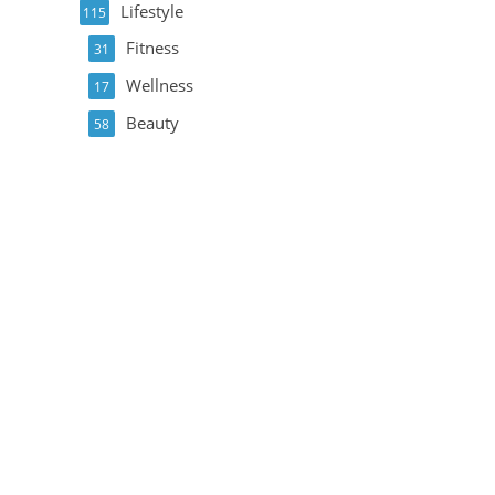
Lifestyle
115
Fitness
31
Wellness
17
Beauty
58