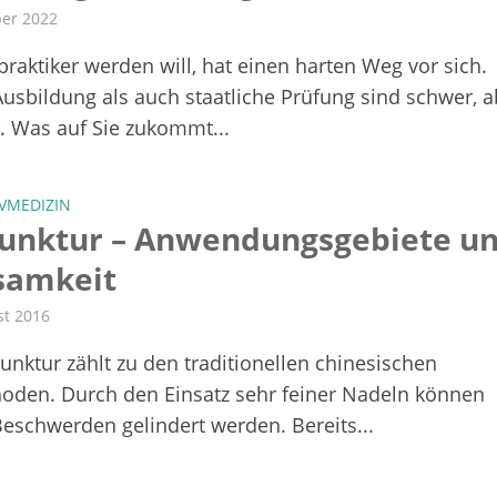
ber 2022
praktiker werden will, hat einen harten Weg vor sich.
usbildung als auch staatliche Prüfung sind schwer, a
 Was auf Sie zukommt...
VMEDIZIN
unktur – Anwendungs­gebiete u
samkeit
st 2016
unktur zählt zu den traditionellen chinesischen
oden. Durch den Einsatz sehr feiner Nadeln können
Beschwerden gelindert werden. Bereits...