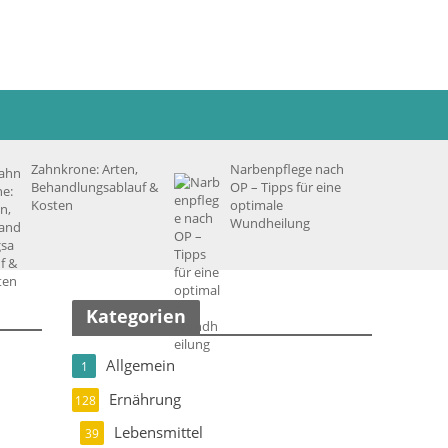
Zahnkrone: Arten,
Narbenpflege nach
Behandlungsablauf &
OP – Tipps für eine
Kosten
optimale
Wundheilung
Kategorien
Allgemein
1
Ernährung
128
Lebensmittel
39