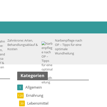
Zahnkrone: Arten,
Narbenpflege nach
Behandlungsablauf &
OP – Tipps für eine
Kosten
optimale
Wundheilung
Kategorien
Allgemein
1
Ernährung
128
Lebensmittel
39