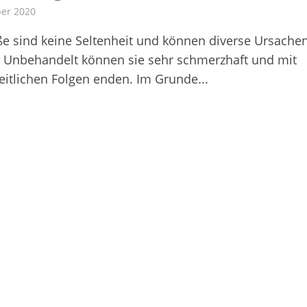
ber 2020
ße sind keine Seltenheit und können diverse Ursache
. Unbehandelt können sie sehr schmerzhaft und mit
itlichen Folgen enden. Im Grunde...