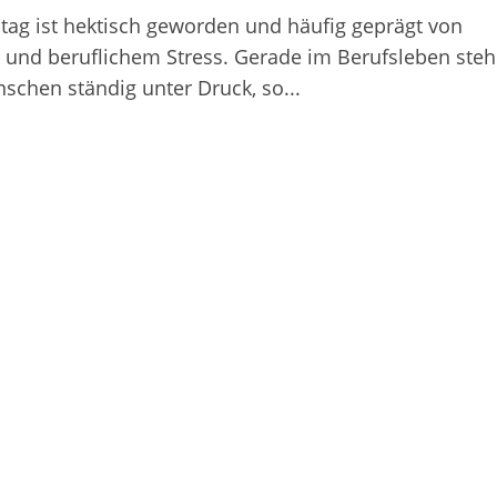
ltag ist hektisch geworden und häufig geprägt von
 und beruflichem Stress. Gerade im Berufsleben ste
nschen ständig unter Druck, so...