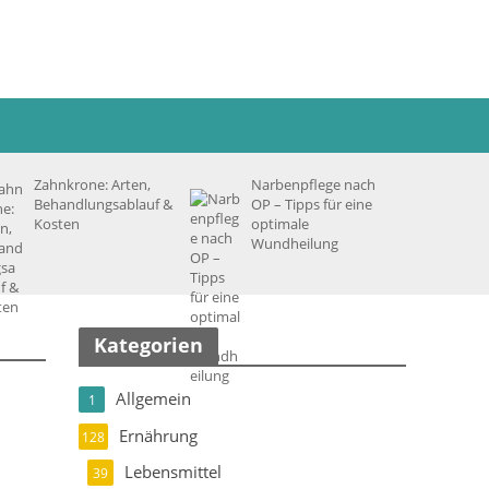
Zahnkrone: Arten,
Narbenpflege nach
Behandlungsablauf &
OP – Tipps für eine
Kosten
optimale
Wundheilung
Kategorien
Allgemein
1
Ernährung
128
Lebensmittel
39