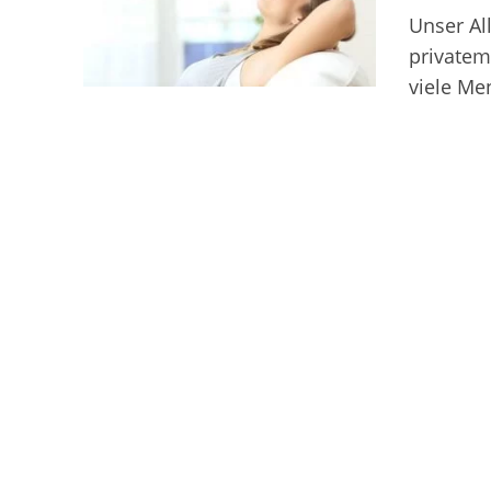
Unser Al
privatem
viele Me