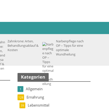
Zahnkrone: Arten,
Narbenpflege nach
Behandlungsablauf &
OP – Tipps für eine
Kosten
optimale
Wundheilung
Kategorien
Allgemein
1
Ernährung
128
Lebensmittel
39