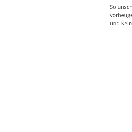
So unsch
vorbeuge
und Keim