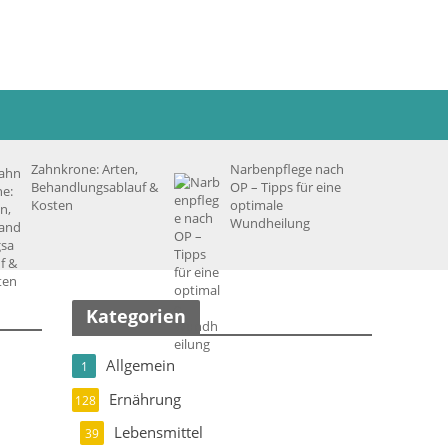
Zahnkrone: Arten,
Narbenpflege nach
Behandlungsablauf &
OP – Tipps für eine
Kosten
optimale
Wundheilung
Kategorien
Allgemein
1
Ernährung
128
Lebensmittel
39