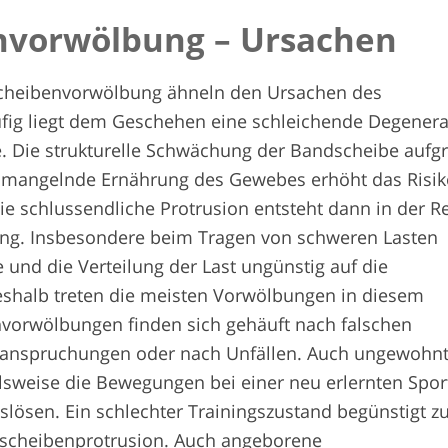
­vorwölbung – Ursachen
scheibenvorwölbung ähneln den Ursachen des
fig liegt dem Geschehen eine schleichende Degenera
. Die strukturelle Schwächung der Bandscheibe aufg
ch mangelnde Ernährung des Gewebes erhöht das Risi
ie schlussendliche Protrusion entsteht dann in der R
ung. Insbesondere beim Tragen von schweren Lasten
e und die Verteilung der Last ungünstig auf die
eshalb treten die meisten Vorwölbungen in diesem
nvorwölbungen finden sich gehäuft nach falschen
anspruchungen oder nach Unfällen. Auch ungewohnt
lsweise die Bewegungen bei einer neu erlernten Sport
slösen. Ein schlechter Trainingszustand begünstigt 
dscheibenprotrusion. Auch angeborene