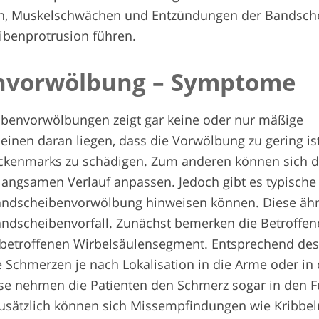
en, Muskelschwächen und Entzündungen der Bandsch
ibenprotrusion führen.
n­vorwölbung – Symptome
ibenvorwölbungen zeigt gar keine oder nur mäßige
nen daran liegen, dass die Vorwölbung zu gering is
ckenmarks zu schädigen. Zum anderen können sich d
angsamen Verlauf anpassen. Jedoch gibt es typische
andscheibenvorwölbung hinweisen können. Diese äh
dscheibenvorfall. Zunächst bemerken die Betroffen
betroffenen Wirbelsäulensegment. Entsprechend de
 Schmerzen je nach Lokalisation in die Arme oder in 
ise nehmen die Patienten den Schmerz sogar in den 
usätzlich können sich Missempfindungen wie Kribbel