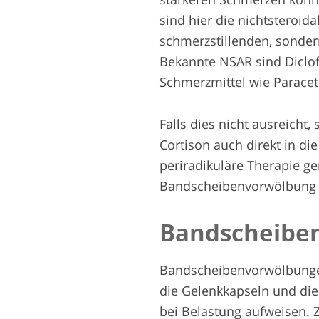
sind hier die nichtsteroid
schmerzstillenden, sonde
Bekannte NSAR sind Dicl
Schmerzmittel wie Parace
Falls dies nicht ausreicht,
Cortison auch direkt in die
periradikuläre Therapie ge
Bandscheibenvorwölbung n
Bandscheiben
Bandscheibenvorwölbungen
die Gelenkkapseln und die
bei Belastung aufweisen