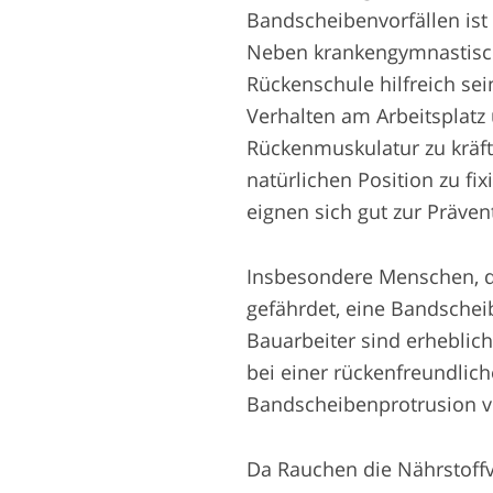
Bandscheibenvorfällen ist
Neben krankengymnastisc
Rückenschule hilfreich se
Verhalten am Arbeitsplatz 
Rückenmuskulatur zu kräft
natürlichen Position zu f
eignen sich gut zur Präven
Insbesondere Menschen, di
gefährdet, eine Bandsche
Bauarbeiter sind erheblic
bei einer rückenfreundlich
Bandscheibenprotrusion 
Da Rauchen die Nährstoffv