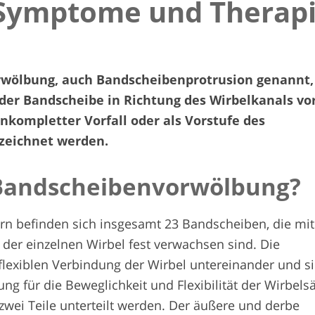
 Symptome und Therap
rwölbung, auch Bandscheibenprotrusion genannt,
 der Bandscheibe in Richtung des Wirbelkanals vor
inkompletter Vorfall oder als Vorstufe des
zeichnet werden.
 Bandscheiben­vorwölbung?
rn befinden sich insgesamt 23 Bandscheiben, die mi
der einzelnen Wirbel fest verwachsen sind. Die
lexiblen Verbindung der Wirbel untereinander und s
ng für die Beweglichkeit und Flexibilität der Wirbelsä
zwei Teile unterteilt werden. Der äußere und derbe