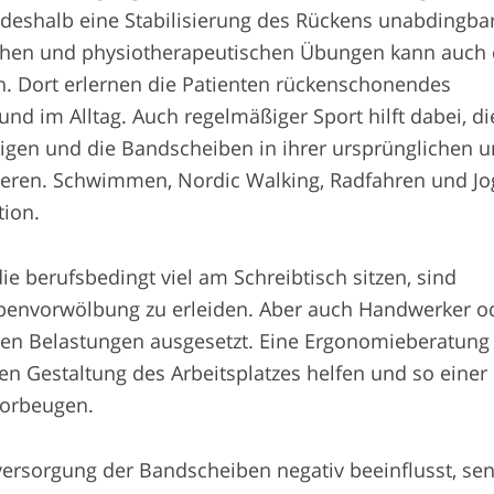
 deshalb eine Stabilisierung des Rückens unabdingbar
hen und physiotherapeutischen Übungen kann auch 
in. Dort erlernen die Patienten rückenschonendes
und im Alltag. Auch regelmäßiger Sport hilft dabei, di
igen und die Bandscheiben in ihrer ursprünglichen 
ixieren. Schwimmen, Nordic Walking, Radfahren und J
tion.
e berufsbedingt viel am Schreibtisch sitzen, sind
ibenvorwölbung zu erleiden. Aber auch Handwerker o
hen Belastungen ausgesetzt. Eine Ergonomieberatung
en Gestaltung des Arbeitsplatzes helfen und so einer
vorbeugen.
ersorgung der Bandscheiben negativ beeinflusst, sen