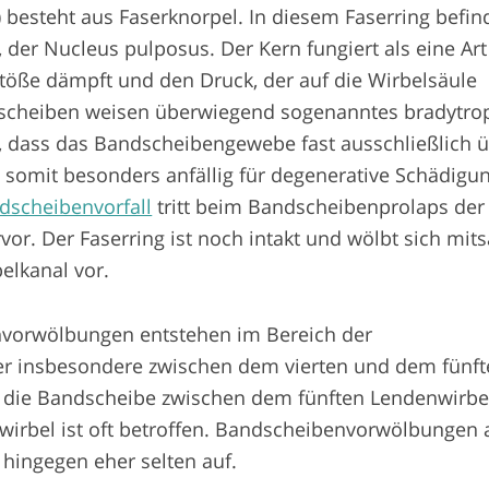
) besteht aus Faserknorpel. In diesem Faserring befin
n, der Nucleus pulposus. Der Kern fungiert als eine Art
Stöße dämpft und den Druck, der auf die Wirbelsäule
andscheiben weisen überwiegend sogenanntes bradytro
, dass das Bandscheibengewebe fast ausschließlich 
d somit besonders anfällig für degenerative Schädigu
dscheibenvorfall
tritt beim Bandscheibenprolaps der
rvor. Der Faserring ist noch intakt und wölbt sich mit
elkanal vor.
vorwölbungen entstehen im Bereich der
er insbesondere zwischen dem vierten und dem fünf
h die Bandscheibe zwischen dem fünften Lendenwirbe
irbel ist oft betroffen. Bandscheibenvorwölbungen 
 hingegen eher selten auf.