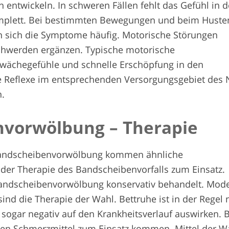
n entwickeln. In schweren Fällen fehlt das Gefühl in d
omplett. Bei bestimmten Bewegungen und beim Huste
 sich die Symptome häufig. Motorische Störungen
chwerden ergänzen. Typische motorische
wächegefühle und schnelle Erschöpfung in den
e Reflexe im entsprechenden Versorgungsgebiet des 
.
­vorwölbung – Therapie
Bandscheibenvorwölbung kommen ähnliche
 der Therapie des Bandscheibenvorfalls zum Einsatz.
andscheibenvorwölbung konservativ behandelt. Mod
d die Therapie der Wahl. Bettruhe ist in der Regel 
 sogar negativ auf den Krankheitsverlauf auswirken. 
en Schmerzmittel zum Einsatz kommen. Mittel der W