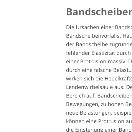
Bandscheiben
Die Ursachen einer Band
Bandscheibenvorfalls. Häu
der Bandscheibe zugrunde
fehlender Elastizität dur
einer Protrusion massiv. D
durch eine falsche Belast
wirken sich die Hebelkräft
Lendenwirbelsäule aus. D
Bereich auf. Bandscheibe
Bewegungen, zu hohen Be
neue Belastungen, beispie
können eine Protrusion au
die Entstehung einer Ban