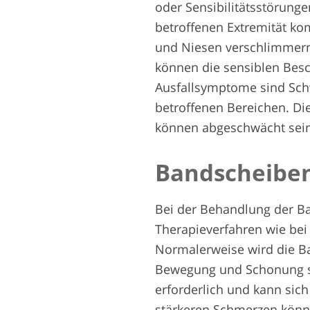
oder Sensibilitätsstörunge
betroffenen Extremität k
und Niesen verschlimmern
können die sensiblen Bes
Ausfallsymptome sind Sch
betroffenen Bereichen. Di
können abgeschwächt sein
Bandscheiben
Bei der Behandlung der 
Therapieverfahren wie bei
Normalerweise wird die B
Bewegung und Schonung sin
erforderlich und kann sich
stärkeren Schmerzen könn