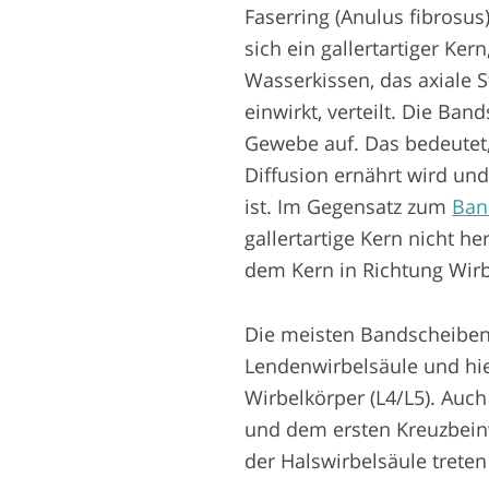
Faserring (Anulus fibrosus
sich ein gallertartiger Ker
Wasserkissen, das axiale 
einwirkt, verteilt. Die B
Gewebe auf. Das bedeutet
Diffusion ernährt wird un
ist. Im Gegensatz zum
Ban
gallertartige Kern nicht he
dem Kern in Richtung Wirb
Die meisten Bandscheiben
Lendenwirbelsäule und hi
Wirbelkörper (L4/L5). Auc
und dem ersten Kreuzbeinw
der Halswirbelsäule treten