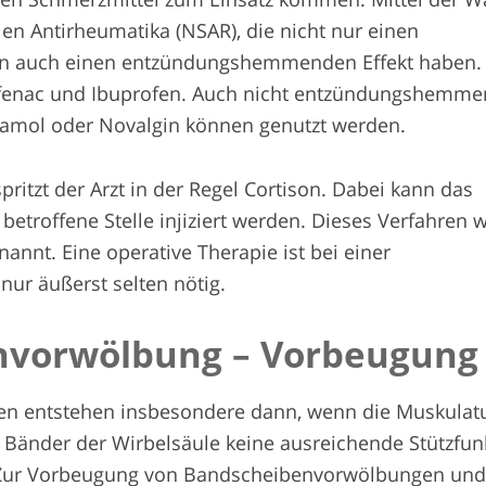
alen Antirheumatika (NSAR), die nicht nur einen
rn auch einen entzündungshemmenden Effekt haben.
ofenac und Ibuprofen. Auch nicht entzündungshemm
tamol oder Novalgin können genutzt werden.
 spritzt der Arzt in der Regel Cortison. Dabei kann das
 betroffene Stelle injiziert werden. Dieses Verfahren 
nannt. Eine operative Therapie ist bei einer
ur äußerst selten nötig.
­vorwölbung – Vorbeugung
 entstehen insbesondere dann, wenn die Muskulatu
 Bänder der Wirbelsäule keine ausreichende Stützfun
. Zur Vorbeugung von Bandscheibenvorwölbungen un