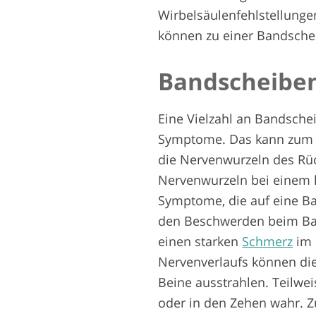
Wirbelsäulenfehlstellung
können zu einer Bandsche
Bandscheibe
Eine Vielzahl an Bandsche
Symptome. Das kann zum ei
die Nervenwurzeln des Rü
Nervenwurzeln bei einem l
Symptome, die auf eine B
den Beschwerden beim Ban
einen starken
Schmerz
im 
Nervenverlaufs können die
Beine ausstrahlen. Teilwe
oder in den Zehen wahr. Z