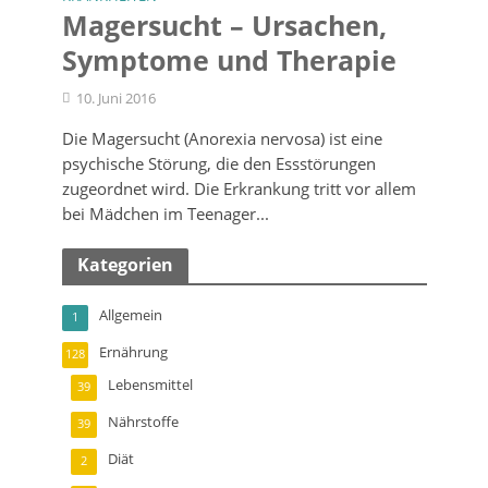
Magersucht – Ursachen,
Symptome und Therapie
10. Juni 2016
Die Magersucht (Anorexia nervosa) ist eine
psychische Störung, die den Essstörungen
zugeordnet wird. Die Erkrankung tritt vor allem
bei Mädchen im Teenager...
Kategorien
Allgemein
1
Ernährung
128
Lebensmittel
39
Nährstoffe
39
Diät
2