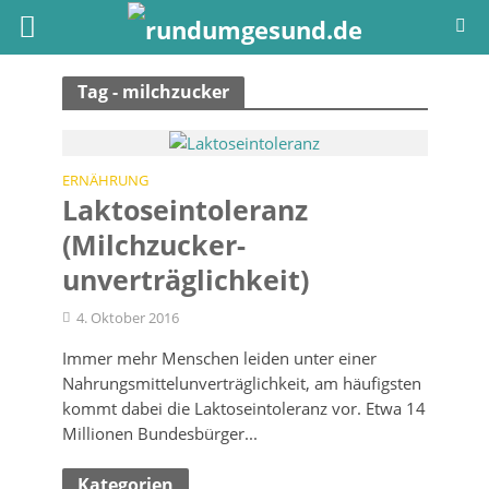
Tag - milchzucker
ERNÄHRUNG
Laktose­intoleranz
(Milchzucker­
unverträglich­keit)
4. Oktober 2016
Immer mehr Menschen leiden unter einer
Nahrungsmittelunverträglichkeit, am häufigsten
kommt dabei die Laktoseintoleranz vor. Etwa 14
Millionen Bundesbürger...
Kategorien