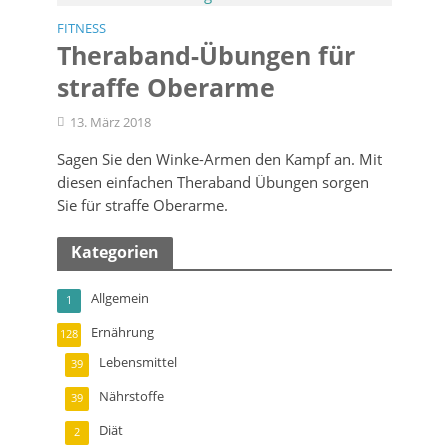
FITNESS
Theraband-Übungen für
straffe Oberarme
13. März 2018
Sagen Sie den Winke-Armen den Kampf an. Mit
diesen einfachen Theraband Übungen sorgen
Sie für straffe Oberarme.
Kategorien
Allgemein
1
Ernährung
128
Lebensmittel
39
Nährstoffe
39
Diät
2