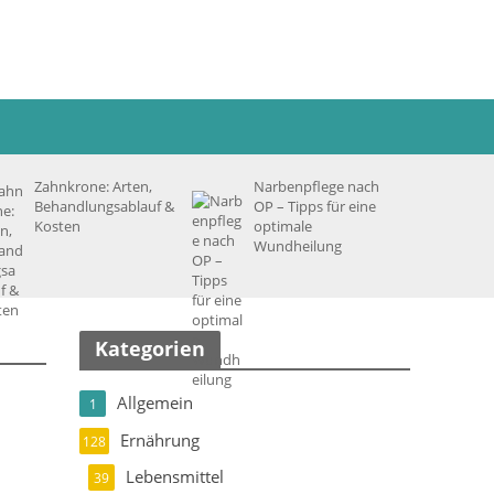
Zahnkrone: Arten,
Narbenpflege nach
Behandlungsablauf &
OP – Tipps für eine
Kosten
optimale
Wundheilung
Kategorien
Allgemein
1
Ernährung
128
Lebensmittel
39