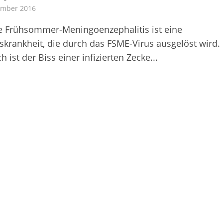
ember 2016
e Frühsommer-Meningoenzephalitis ist eine
nskrankheit, die durch das FSME-Virus ausgelöst wird.
h ist der Biss einer infizierten Zecke...