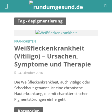
Tag - depigmentierung
KRANKHEITEN
Weißflecken­krankheit
(Vitiligo) – Ursachen,
Symptome und Therapie
24. Oktober 2016
Die Weißfleckenkrankheit, auch Vitiligo oder
Scheckhaut genannt, ist eine chronische
Hauterkrankung, die mit charakteristischen
Pigmentstörungen einhergeht...
Kategorien