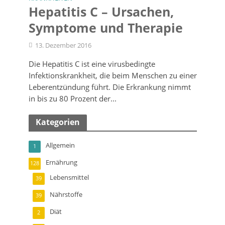
Hepatitis C – Ursachen,
Symptome und Therapie
13. Dezember 2016
Die Hepatitis C ist eine virusbedingte
Infektionskrankheit, die beim Menschen zu einer
Leberentzündung führt. Die Erkrankung nimmt
in bis zu 80 Prozent der...
Kategorien
Allgemein
1
Ernährung
128
Lebensmittel
39
Nährstoffe
39
Diät
2