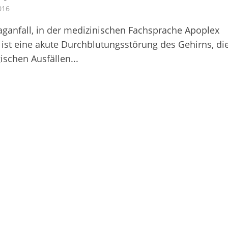
2016
aganfall, in der medizinischen Fachsprache Apoplex
 ist eine akute Durchblutungsstörung des Gehirns, di
ischen Ausfällen...