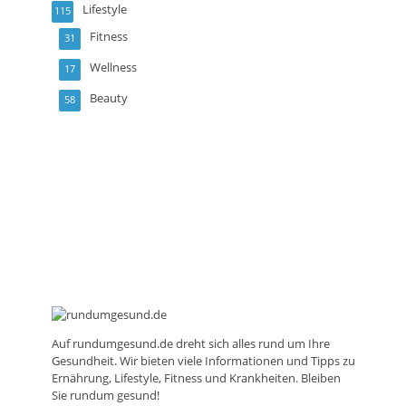
Lifestyle
115
Fitness
31
Wellness
17
Beauty
58
Auf
rundumgesund.de
dreht sich alles rund um Ihre
Gesundheit. Wir bieten viele Informationen und Tipps zu
Ernährung, Lifestyle, Fitness und Krankheiten. Bleiben
Sie rundum gesund!