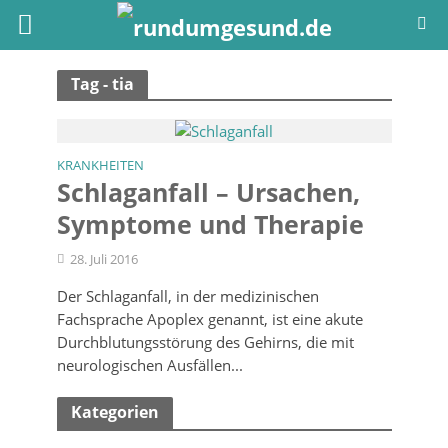
Tag - tia
KRANKHEITEN
Schlaganfall – Ursachen,
Symptome und Therapie
28. Juli 2016
Der Schlaganfall, in der medizinischen
Fachsprache Apoplex genannt, ist eine akute
Durchblutungsstörung des Gehirns, die mit
neurologischen Ausfällen...
Kategorien