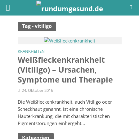
Tag - vitiligo
KRANKHEITEN
Weißflecken­krankheit
(Vitiligo) – Ursachen,
Symptome und Therapie
24. Oktober 2016
Die Weißfleckenkrankheit, auch Vitiligo oder
Scheckhaut genannt, ist eine chronische
Hauterkrankung, die mit charakteristischen
Pigmentstörungen einhergeht...
Kategorien