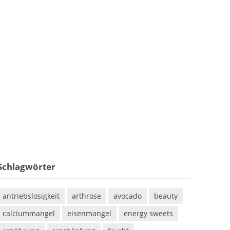
Schlagwörter
antriebslosigkeit
arthrose
avocado
beauty
calciummangel
eisenmangel
energy sweets