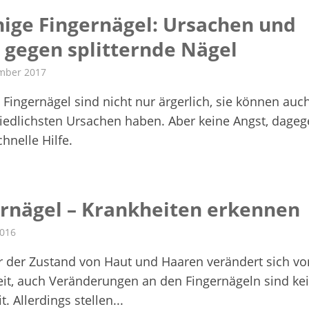
ige Fingernägel: Ursachen und
 gegen splitternde Nägel
mber 2017
 Fingernägel sind nicht nur ärgerlich, sie können auc
iedlichsten Ursachen haben. Aber keine Angst, dage
chnelle Hilfe.
ernägel – Krankheiten erkennen
2016
r der Zustand von Haut und Haaren verändert sich vo
Zeit, auch Veränderungen an den Fingernägeln sind ke
t. Allerdings stellen...