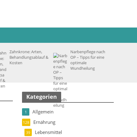
Zahnkrone: Arten,
Narbenpflege nach
Behandlungsablauf &
OP – Tipps für eine
Kosten
optimale
Wundheilung
Kategorien
Allgemein
1
Ernährung
128
Lebensmittel
39