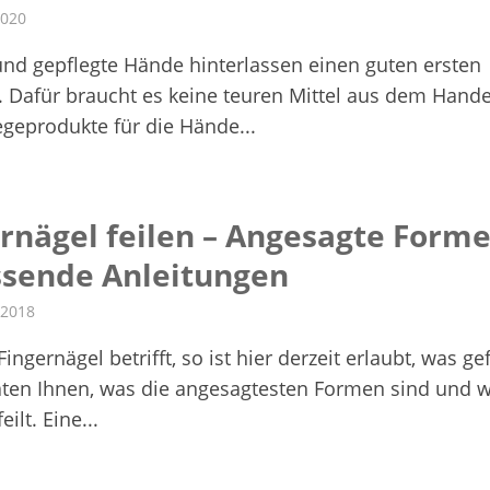
2020
nd gepflegte Hände hinterlassen einen guten ersten
. Dafür braucht es keine teuren Mittel aus dem Hande
legeprodukte für die Hände...
rnägel feilen – Angesagte Form
ssende Anleitungen
 2018
ingernägel betrifft, so ist hier derzeit erlaubt, was gef
aten Ihnen, was die angesagtesten Formen sind und w
eilt. Eine...