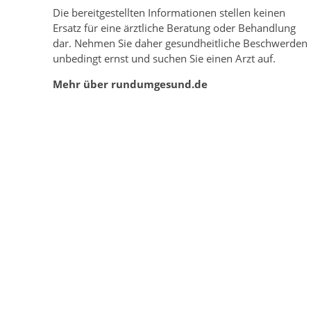
Die bereitgestellten Informationen stellen keinen
Ersatz für eine ärztliche Beratung oder Behandlung
dar. Nehmen Sie daher gesundheitliche Beschwerden
unbedingt ernst und suchen Sie einen Arzt auf.
Mehr über rundumgesund.de
© 2016-2023
rundumgesund.de
- Alles zum Thema Ge