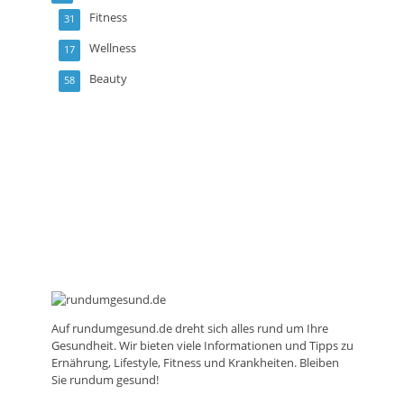
Fitness
31
Wellness
17
Beauty
58
Auf
rundumgesund.de
dreht sich alles rund um Ihre
Gesundheit. Wir bieten viele Informationen und Tipps zu
Ernährung, Lifestyle, Fitness und Krankheiten. Bleiben
Sie rundum gesund!