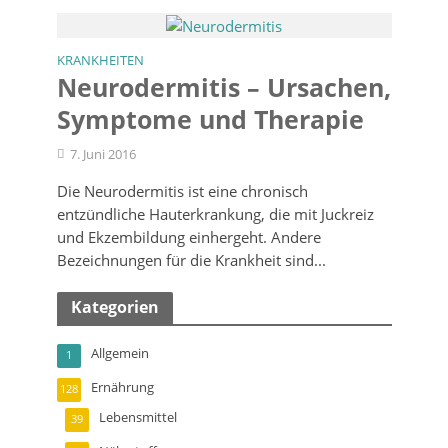
KRANKHEITEN
Neurodermitis – Ursachen,
Symptome und Therapie
7. Juni 2016
Die Neurodermitis ist eine chronisch
entzündliche Hauterkrankung, die mit Juckreiz
und Ekzembildung einhergeht. Andere
Bezeichnungen für die Krankheit sind...
Kategorien
Allgemein
1
Ernährung
128
Lebensmittel
39