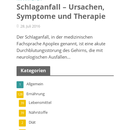
Schlaganfall – Ursachen,
Symptome und Therapie
28. Juli 2016
Der Schlaganfall, in der medizinischen
Fachsprache Apoplex genannt, ist eine akute
Durchblutungsstörung des Gehirns, die mit
neurologischen Ausfällen...
Kategorien
Allgemein
1
Ernährung
128
Lebensmittel
39
Nährstoffe
39
Diät
2