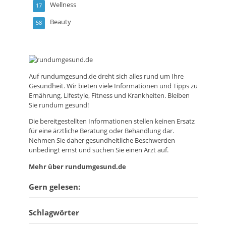
Wellness
17
Beauty
58
Auf
rundumgesund.de
dreht sich alles rund um Ihre
Gesundheit. Wir bieten viele Informationen und Tipps zu
Ernährung, Lifestyle, Fitness und Krankheiten. Bleiben
Sie rundum gesund!
Die bereitgestellten Informationen stellen keinen Ersatz
für eine ärztliche Beratung oder Behandlung dar.
Nehmen Sie daher gesundheitliche Beschwerden
unbedingt ernst und suchen Sie einen Arzt auf.
Mehr über rundumgesund.de
Gern gelesen:
Schlagwörter