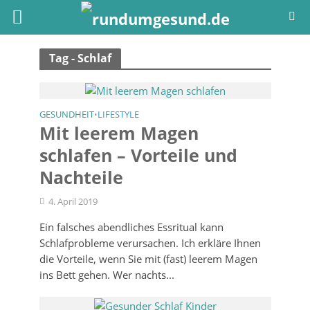
Tag - Schlaf
GESUNDHEIT
LIFESTYLE
•
Mit leerem Magen
schlafen – Vorteile und
Nachteile
4. April 2019
Ein falsches abendliches Essritual kann
Schlafprobleme verursachen. Ich erkläre Ihnen
die Vorteile, wenn Sie mit (fast) leerem Magen
ins Bett gehen. Wer nachts...