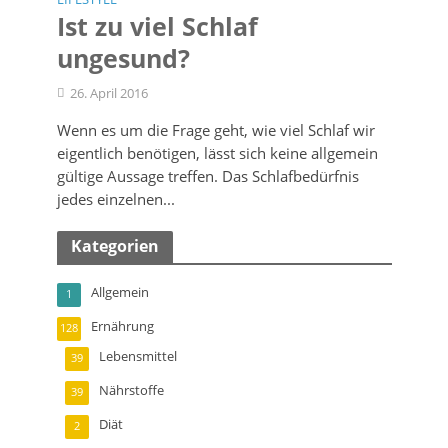
Ist zu viel Schlaf
ungesund?
26. April 2016
Wenn es um die Frage geht, wie viel Schlaf wir
eigentlich benötigen, lässt sich keine allgemein
gültige Aussage treffen. Das Schlafbedürfnis
jedes einzelnen...
Kategorien
Allgemein
1
Ernährung
128
Lebensmittel
39
Nährstoffe
39
Diät
2