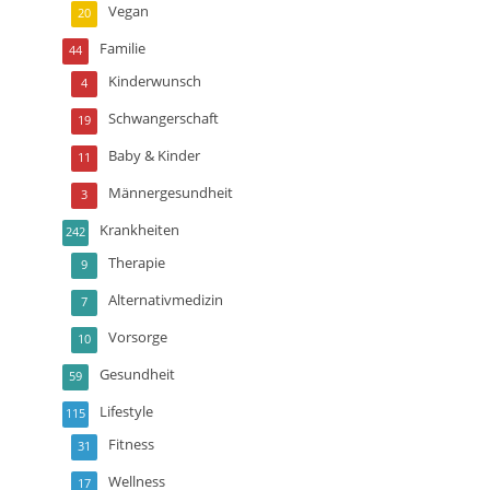
Vegan
20
Familie
44
Kinderwunsch
4
Schwangerschaft
19
Baby & Kinder
11
Männergesundheit
3
Krankheiten
242
Therapie
9
Alternativmedizin
7
Vorsorge
10
Gesundheit
59
Lifestyle
115
Fitness
31
Wellness
17