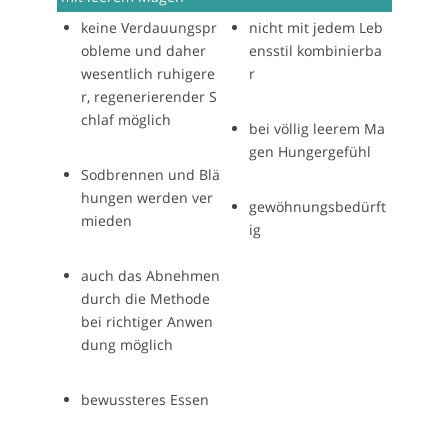
keine Verdauungspr
nicht mit jedem Leb
obleme und daher
ensstil kombinierba
wesentlich ruhigere
r
r, regenerierender S
chlaf möglich
bei völlig leerem Ma
gen Hungergefühl
Sodbrennen und Blä
hungen werden ver
gewöhnungsbedürft
mieden
ig
auch das Abnehmen
durch die Methode
bei richtiger Anwen
dung möglich
bewussteres Essen