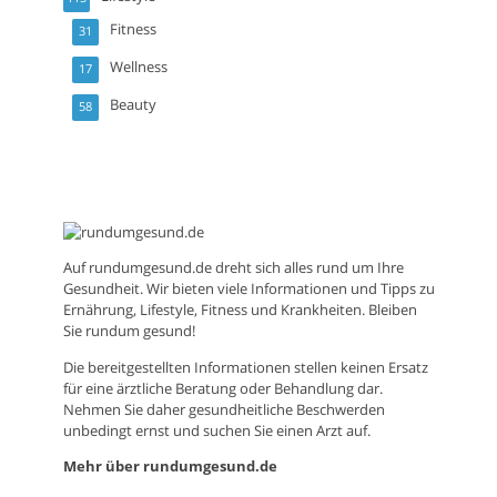
Fitness
31
Wellness
17
Beauty
58
Auf
rundumgesund.de
dreht sich alles rund um Ihre
Gesundheit. Wir bieten viele Informationen und Tipps zu
Ernährung, Lifestyle, Fitness und Krankheiten. Bleiben
Sie rundum gesund!
Die bereitgestellten Informationen stellen keinen Ersatz
für eine ärztliche Beratung oder Behandlung dar.
Nehmen Sie daher gesundheitliche Beschwerden
unbedingt ernst und suchen Sie einen Arzt auf.
Mehr über rundumgesund.de