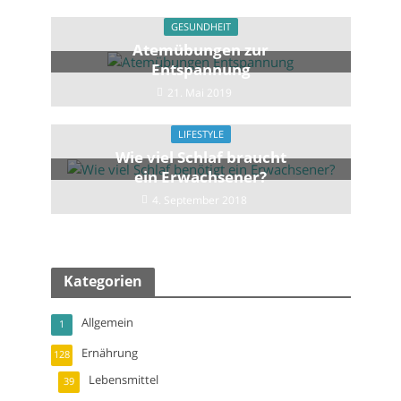
11. September 2018
GESUNDHEIT
Atemübungen zur
Entspannung
21. Mai 2019
LIFESTYLE
Wie viel Schlaf braucht
ein Erwachsener?
4. September 2018
Kategorien
Allgemein
1
Ernährung
128
Lebensmittel
39