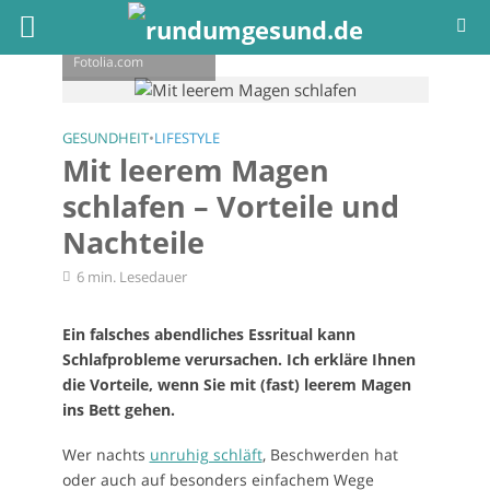
© Antonioguillem -
Fotolia.com
GESUNDHEIT
•
LIFESTYLE
Mit leerem Magen
schlafen – Vorteile und
Nachteile
6 min. Lesedauer
Ein falsches abendliches Essritual kann
Schlafprobleme verursachen. Ich erkläre Ihnen
die Vorteile, wenn Sie mit (fast) leerem Magen
ins Bett gehen.
Wer nachts
unruhig schläft
, Beschwerden hat
oder auch auf besonders einfachem Wege