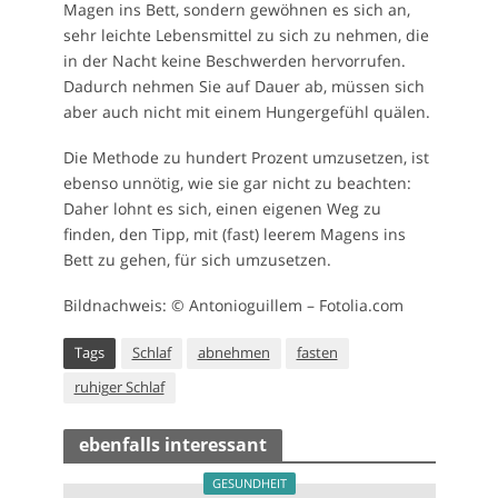
Magen ins Bett, sondern gewöhnen es sich an,
sehr leichte Lebensmittel zu sich zu nehmen, die
in der Nacht keine Beschwerden hervorrufen.
Dadurch nehmen Sie auf Dauer ab, müssen sich
aber auch nicht mit einem Hungergefühl quälen.
Die Methode zu hundert Prozent umzusetzen, ist
ebenso unnötig, wie sie gar nicht zu beachten:
Daher lohnt es sich, einen eigenen Weg zu
finden, den Tipp, mit (fast) leerem Magens ins
Bett zu gehen, für sich umzusetzen.
Bildnachweis: © Antonioguillem – Fotolia.com
Tags
Schlaf
abnehmen
fasten
ruhiger Schlaf
ebenfalls interessant
GESUNDHEIT