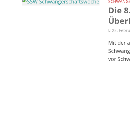
SCHWANGE
Die 8
Über
25. Febr
Mit der 
Schwange
vor Schw