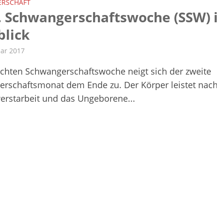
RSCHAFT
. Schwangerschaftswoche (SSW)
blick
uar 2017
achten Schwangerschaftswoche neigt sich der zweite
rschaftsmonat dem Ende zu. Der Körper leistet nac
erstarbeit und das Ungeborene...