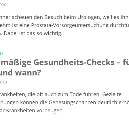
2020
nner scheuen den Besuch beim Urologen, weil es ih
hm ist eine Prostata-Vorsorgeuntersuchung durchf
. Dabei ist das so wichtig.
IT
lmäßige Gesundheits-Checks – f
und wann?
2019
Krankheiten, die oft auch zum Tode führen. Gezielte
chungen können die Genesungschancen deutlich erh
ar Krankheiten vorbeugen.