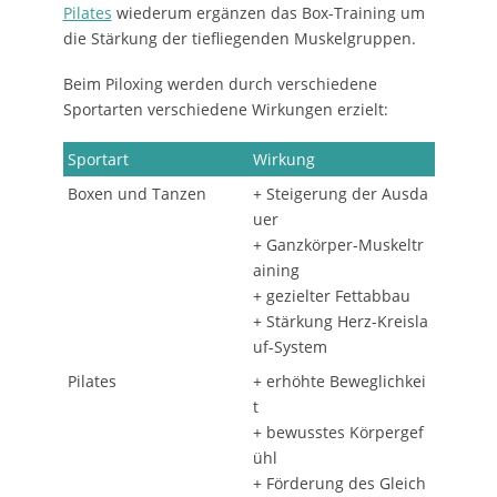
Pilates
wiederum ergänzen das Box-Training um
die Stärkung der tiefliegenden Muskelgruppen.
Beim Piloxing werden durch verschiedene
Sportarten verschiedene Wirkungen erzielt:
Sportart
Wirkung
Boxen und Tanzen
+ Steigerung der Ausda
uer
+ Ganzkörper-Muskeltr
aining
+ gezielter Fettabbau
+ Stärkung Herz-Kreisla
uf-System
Pilates
+ erhöhte Beweglichkei
t
+ bewusstes Körpergef
ühl
+ Förderung des Gleich