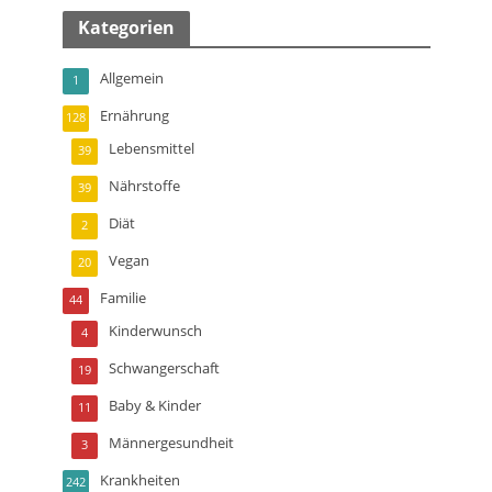
Kategorien
Allgemein
1
Ernährung
128
Lebensmittel
39
Nährstoffe
39
Diät
2
Vegan
20
Familie
44
Kinderwunsch
4
Schwangerschaft
19
Baby & Kinder
11
Männergesundheit
3
Krankheiten
242