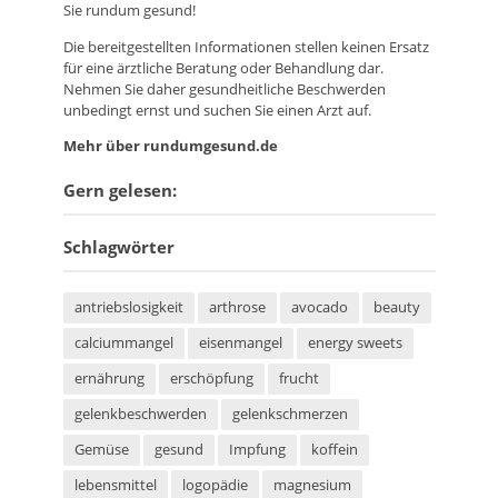
Sie rundum gesund!
Die bereitgestellten Informationen stellen keinen Ersatz
für eine ärztliche Beratung oder Behandlung dar.
Nehmen Sie daher gesundheitliche Beschwerden
unbedingt ernst und suchen Sie einen Arzt auf.
Mehr über rundumgesund.de
Gern gelesen:
Schlagwörter
antriebslosigkeit
arthrose
avocado
beauty
calciummangel
eisenmangel
energy sweets
ernährung
erschöpfung
frucht
gelenkbeschwerden
gelenkschmerzen
Gemüse
gesund
Impfung
koffein
lebensmittel
logopädie
magnesium