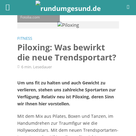
© Val Thoermer -
Fotolia.com
FITNESS
Piloxing: Was bewirkt
die neue Trendsportart?
6 min. Lesedauer
Um uns fit zu halten und auch Gewicht zu
verlieren, stehen uns zahlreiche Sportarten zur
Verfügung. Relativ neu ist Piloxing, deren Sinn
wir Ihnen hier vorstellen.
Mit dem Mix aus Pilates, Boxen und Tanzen, im
Handumdrehen zur Traumfigur wie die
Hollywoodstars. Mit dem neuen Trendsportarten-