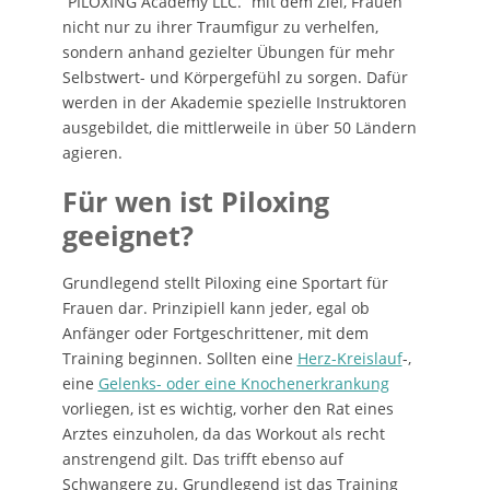
“PILOXING Academy LLC.” mit dem Ziel, Frauen
nicht nur zu ihrer Traumfigur zu verhelfen,
sondern anhand gezielter Übungen für mehr
Selbstwert- und Körpergefühl zu sorgen. Dafür
werden in der Akademie spezielle Instruktoren
ausgebildet, die mittlerweile in über 50 Ländern
agieren.
Für wen ist Piloxing
geeignet?
Grundlegend stellt Piloxing eine Sportart für
Frauen dar. Prinzipiell kann jeder, egal ob
Anfänger oder Fortgeschrittener, mit dem
Training beginnen. Sollten eine
Herz-Kreislauf
-,
eine
Gelenks- oder eine Knochenerkrankung
vorliegen, ist es wichtig, vorher den Rat eines
Arztes einzuholen, da das Workout als recht
anstrengend gilt. Das trifft ebenso auf
Schwangere zu. Grundlegend ist das Training