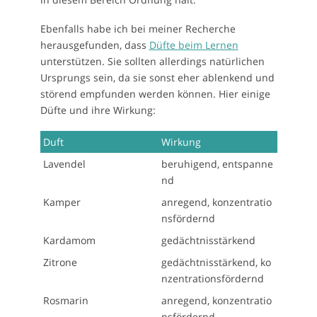
Ebenfalls habe ich bei meiner Recherche
herausgefunden, dass
Düfte beim Lernen
unterstützen. Sie sollten allerdings natürlichen
Ursprungs sein, da sie sonst eher ablenkend und
störend empfunden werden können. Hier einige
Düfte und ihre Wirkung:
Duft
Wirkung
Lavendel
beruhigend, entspanne
nd
Kamper
anregend, konzentratio
nsfördernd
Kardamom
gedächtnisstärkend
Zitrone
gedächtnisstärkend, ko
nzentrationsfördernd
Rosmarin
anregend, konzentratio
nsfördernd