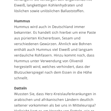
Eiweiß, langkettigen Kohlenhydraten und
löslichen sowie unlöslichen Ballaststoffen.
Hummus
Hummus wird auch in Deutschland immer
bekannter. Es handelt sich hierbei um eine Paste
aus pürierten Kichererbsen, Sesam und
verschiedenen Gewürzen. Ähnlich wie Bohnen
enthält auch Hummus viel Eiweiß und langsam
verdauliche Rohfasern. Hinzu kommt noch, dass
Hummus unter Verwendung von Olivenöl
hergestellt wird, welches verhindert, dass der
Blutzuckerspiegel nach dem Essen in die Höhe
schnellt.
Datteln
Wussten Sie, dass Herz-Kreislauferkrankungen in
arabischen und afrikanischen Ländern deutlich
seltener vorkommen als bei uns in Mitteleuropa?
Vielleicht liegt es am Verzehr von Datteln, wie er