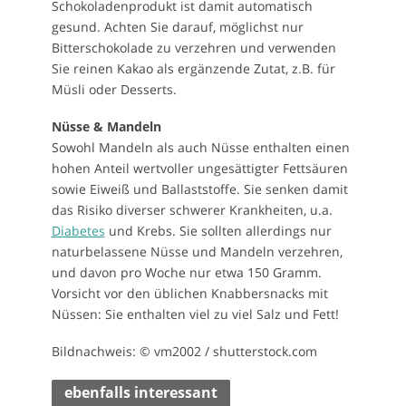
Schokoladenprodukt ist damit automatisch
gesund. Achten Sie darauf, möglichst nur
Bitterschokolade zu verzehren und verwenden
Sie reinen Kakao als ergänzende Zutat, z.B. für
Müsli oder Desserts.
Nüsse & Mandeln
Sowohl Mandeln als auch Nüsse enthalten einen
hohen Anteil wertvoller ungesättigter Fettsäuren
sowie Eiweiß und Ballaststoffe. Sie senken damit
das Risiko diverser schwerer Krankheiten, u.a.
Diabetes
und Krebs. Sie sollten allerdings nur
naturbelassene Nüsse und Mandeln verzehren,
und davon pro Woche nur etwa 150 Gramm.
Vorsicht vor den üblichen Knabbersnacks mit
Nüssen: Sie enthalten viel zu viel Salz und Fett!
Bildnachweis: © vm2002 / shutterstock.com
ebenfalls interessant