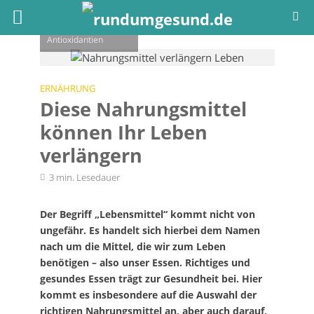
Datteln sind sehr
gesund und reich an
wertvollen
Antioxidantien
ERNÄHRUNG
Diese Nahrungsmittel
können Ihr Leben
verlängern
3 min. Lesedauer
Der Begriff „Lebensmittel“ kommt nicht von
ungefähr. Es handelt sich hierbei dem Namen
nach um die Mittel, die wir zum Leben
benötigen – also unser Essen. Richtiges und
gesundes Essen trägt zur Gesundheit bei. Hier
kommt es insbesondere auf die Auswahl der
richtigen Nahrungsmittel an, aber auch darauf,