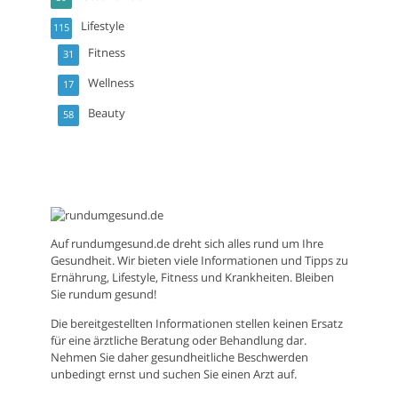
Lifestyle
115
Fitness
31
Wellness
17
Beauty
58
Auf
rundumgesund.de
dreht sich alles rund um Ihre
Gesundheit. Wir bieten viele Informationen und Tipps zu
Ernährung, Lifestyle, Fitness und Krankheiten. Bleiben
Sie rundum gesund!
Die bereitgestellten Informationen stellen keinen Ersatz
für eine ärztliche Beratung oder Behandlung dar.
Nehmen Sie daher gesundheitliche Beschwerden
unbedingt ernst und suchen Sie einen Arzt auf.