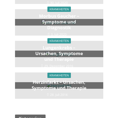
30. Juli 2020
KRANKHEITEN
Morbus Gaucher –
Symptome und
Diagnostik
3. Juli 2020
KRANKHEITEN
Lungenkrebs –
Ursachen, Symptome
und Therapie
29. Dezember 2016
KRANKHEITEN
Herzinfarkt – Ursachen,
Symptome und Therapie
28. Juli 2016