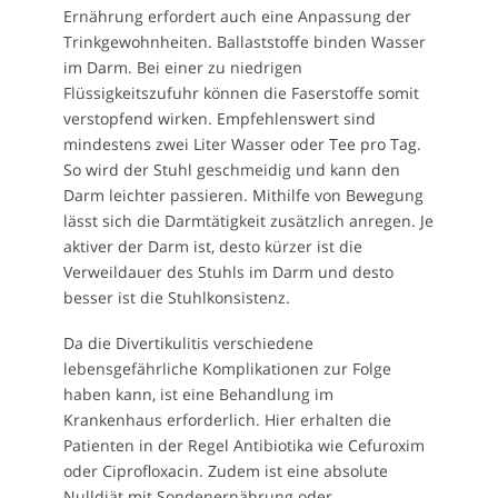
Ernährung erfordert auch eine Anpassung der
Trinkgewohnheiten. Ballaststoffe binden Wasser
im Darm. Bei einer zu niedrigen
Flüssigkeitszufuhr können die Faserstoffe somit
verstopfend wirken. Empfehlenswert sind
mindestens zwei Liter Wasser oder Tee pro Tag.
So wird der Stuhl geschmeidig und kann den
Darm leichter passieren. Mithilfe von Bewegung
lässt sich die Darmtätigkeit zusätzlich anregen. Je
aktiver der Darm ist, desto kürzer ist die
Verweildauer des Stuhls im Darm und desto
besser ist die Stuhlkonsistenz.
Da die Divertikulitis verschiedene
lebensgefährliche Komplikationen zur Folge
haben kann, ist eine Behandlung im
Krankenhaus erforderlich. Hier erhalten die
Patienten in der Regel Antibiotika wie Cefuroxim
oder Ciprofloxacin. Zudem ist eine absolute
Nulldiät mit Sondenernährung oder