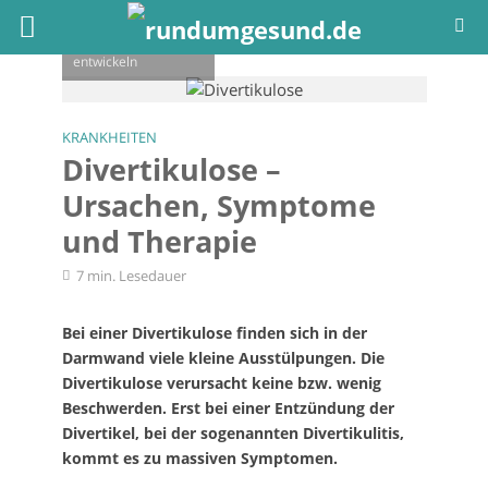
Eine Divertikulose
kann sich zu einer
lebensbedrohlichen
Divertikulitis
entwickeln
KRANKHEITEN
Divertikulose –
Ursachen, Symptome
und Therapie
7 min. Lesedauer
Bei einer Divertikulose finden sich in der
Darmwand viele kleine Ausstülpungen. Die
Divertikulose verursacht keine bzw. wenig
Beschwerden. Erst bei einer Entzündung der
Divertikel, bei der sogenannten Divertikulitis,
kommt es zu massiven Symptomen.