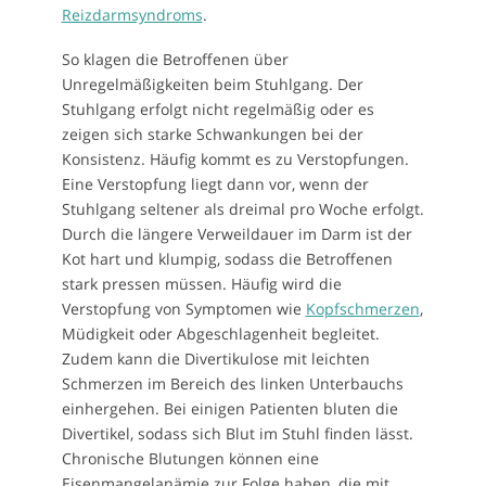
Reizdarmsyndroms
.
So klagen die Betroffenen über
Unregelmäßigkeiten beim Stuhlgang. Der
Stuhlgang erfolgt nicht regelmäßig oder es
zeigen sich starke Schwankungen bei der
Konsistenz. Häufig kommt es zu Verstopfungen.
Eine Verstopfung liegt dann vor, wenn der
Stuhlgang seltener als dreimal pro Woche erfolgt.
Durch die längere Verweildauer im Darm ist der
Kot hart und klumpig, sodass die Betroffenen
stark pressen müssen. Häufig wird die
Verstopfung von Symptomen wie
Kopfschmerzen
,
Müdigkeit oder Abgeschlagenheit begleitet.
Zudem kann die Divertikulose mit leichten
Schmerzen im Bereich des linken Unterbauchs
einhergehen. Bei einigen Patienten bluten die
Divertikel, sodass sich Blut im Stuhl finden lässt.
Chronische Blutungen können eine
Eisenmangelanämie zur Folge haben, die mit