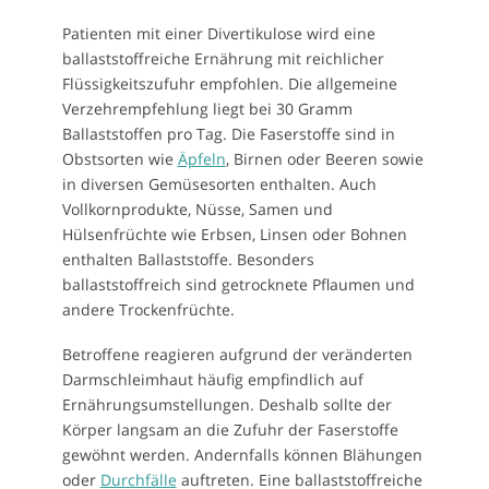
Patienten mit einer Divertikulose wird eine
ballaststoffreiche Ernährung mit reichlicher
Flüssigkeitszufuhr empfohlen. Die allgemeine
Verzehrempfehlung liegt bei 30 Gramm
Ballaststoffen pro Tag. Die Faserstoffe sind in
Obstsorten wie
Äpfeln
, Birnen oder Beeren sowie
in diversen Gemüsesorten enthalten. Auch
Vollkornprodukte, Nüsse, Samen und
Hülsenfrüchte wie Erbsen, Linsen oder Bohnen
enthalten Ballaststoffe. Besonders
ballaststoffreich sind getrocknete Pflaumen und
andere Trockenfrüchte.
Betroffene reagieren aufgrund der veränderten
Darmschleimhaut häufig empfindlich auf
Ernährungsumstellungen. Deshalb sollte der
Körper langsam an die Zufuhr der Faserstoffe
gewöhnt werden. Andernfalls können Blähungen
oder
Durchfälle
auftreten. Eine ballaststoffreiche