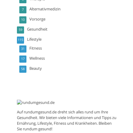
Alternativmedizin
7
Vorsorge
10
Gesundheit
59
Lifestyle
115
Fitness
31
Wellness
17
Beauty
58
Auf
rundumgesund.de
dreht sich alles rund um Ihre
Gesundheit. Wir bieten viele Informationen und Tipps zu
Ernährung, Lifestyle, Fitness und Krankheiten. Bleiben
Sie rundum gesund!