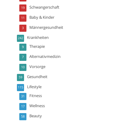
Schwangerschaft
19
Baby & Kinder
11
Männergesundheit
3
Krankheiten
242
Therapie
9
Alternativmedizin
7
Vorsorge
10
Gesundheit
59
Lifestyle
115
Fitness
31
Wellness
17
Beauty
58