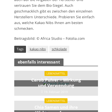
vertrauen Sie dem Bio-Siegel. Auch
geschmacklich gibt es zwischen den einzelnen
Herstellern Unterschiede. Probieren Sie einfach
aus, welche Kakao Nibs Ihnen am besten
schmecken.
Beitragsbild: © Africa Studio – Fotolia.com
Tags
kakao nibs
schkolade
ebenfalls interessant
LEBENSMITTEL
Carob Pulver – Wirkung
und Verwendung
19. Februar 2019
LEBENSMITTEL
Chia Samen und ihre