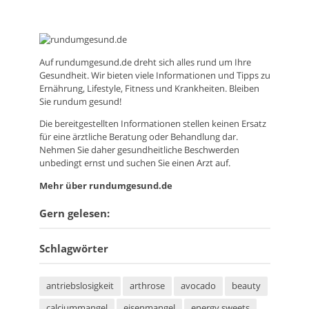
Auf
rundumgesund.de
dreht sich alles rund um Ihre
Gesundheit. Wir bieten viele Informationen und Tipps zu
Ernährung, Lifestyle, Fitness und Krankheiten. Bleiben
Sie rundum gesund!
Die bereitgestellten Informationen stellen keinen Ersatz
für eine ärztliche Beratung oder Behandlung dar.
Nehmen Sie daher gesundheitliche Beschwerden
unbedingt ernst und suchen Sie einen Arzt auf.
Mehr über rundumgesund.de
Gern gelesen:
Schlagwörter
antriebslosigkeit
arthrose
avocado
beauty
calciummangel
eisenmangel
energy sweets