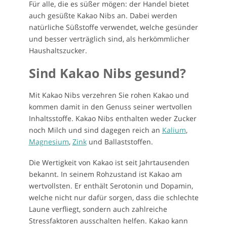
Für alle, die es süßer mögen: der Handel bietet
auch gesüßte Kakao Nibs an. Dabei werden
natürliche Süßstoffe verwendet, welche gesünder
und besser verträglich sind, als herkömmlicher
Haushaltszucker.
Sind Kakao Nibs gesund?
Mit Kakao Nibs verzehren Sie rohen Kakao und
kommen damit in den Genuss seiner wertvollen
Inhaltsstoffe. Kakao Nibs enthalten weder Zucker
noch Milch und sind dagegen reich an
Kalium
,
Magnesium
,
Zink
und Ballaststoffen.
Die Wertigkeit von Kakao ist seit Jahrtausenden
bekannt. In seinem Rohzustand ist Kakao am
wertvollsten. Er enthält Serotonin und Dopamin,
welche nicht nur dafür sorgen, dass die schlechte
Laune verfliegt, sondern auch zahlreiche
Stressfaktoren ausschalten helfen. Kakao kann