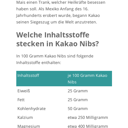
Mais einen Trank, welcher Heilkräfte besessen
haben soll. Als Mexiko Anfang des 16.
Jahrhunderts erobert wurde, begann Kakao
seinen Siegeszug um die Welt anzutreten.
Welche Inhaltsstoffe
stecken in Kakao Nibs?
In 100 Gramm Kakao Nibs sind folgende
Inhaltsstoffe enthalten:
Inhaltsstoff
je 100 Gramm Kakao
Nibs
Eiweiß
25 Gramm
Fett
25 Gramm
Kohlenhydrate
50 Gramm
Kalzium
etwa 250 Milligramm
Magnesium
etwa 400 Milligramm