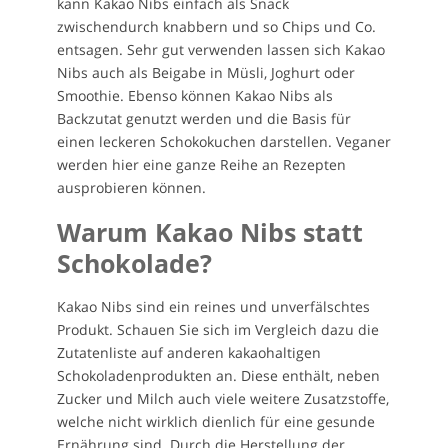
kann Kakao Nibs einfach als Snack
zwischendurch knabbern und so Chips und Co.
entsagen. Sehr gut verwenden lassen sich Kakao
Nibs auch als Beigabe in Müsli, Joghurt oder
Smoothie. Ebenso können Kakao Nibs als
Backzutat genutzt werden und die Basis für
einen leckeren Schokokuchen darstellen. Veganer
werden hier eine ganze Reihe an Rezepten
ausprobieren können.
Warum Kakao Nibs statt
Schokolade?
Kakao Nibs sind ein reines und unverfälschtes
Produkt. Schauen Sie sich im Vergleich dazu die
Zutatenliste auf anderen kakaohaltigen
Schokoladenprodukten an. Diese enthält, neben
Zucker und Milch auch viele weitere Zusatzstoffe,
welche nicht wirklich dienlich für eine gesunde
Ernährung sind. Durch die Herstellung der