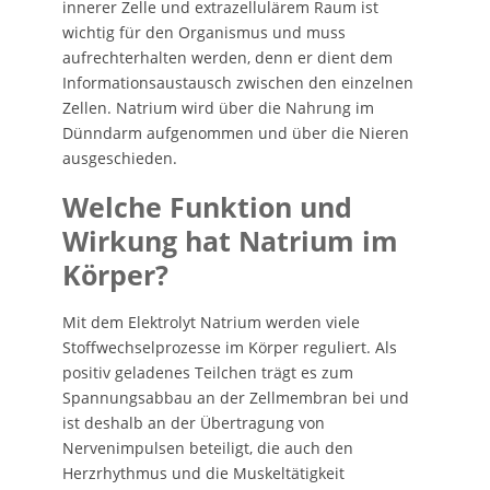
innerer Zelle und extrazellulärem Raum ist
wichtig für den Organismus und muss
aufrechterhalten werden, denn er dient dem
Informationsaustausch zwischen den einzelnen
Zellen. Natrium wird über die Nahrung im
Dünndarm aufgenommen und über die Nieren
ausgeschieden.
Welche Funktion und
Wirkung hat Natrium im
Körper?
Mit dem Elektrolyt Natrium werden viele
Stoffwechselprozesse im Körper reguliert. Als
positiv geladenes Teilchen trägt es zum
Spannungsabbau an der Zellmembran bei und
ist deshalb an der Übertragung von
Nervenimpulsen beteiligt, die auch den
Herzrhythmus und die Muskeltätigkeit