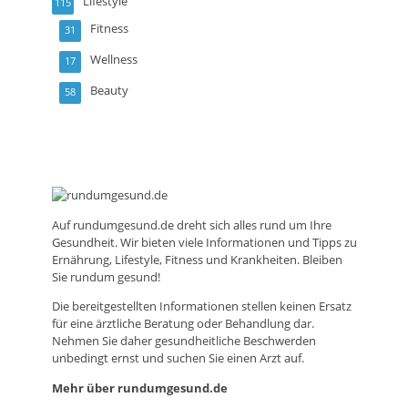
Lifestyle
115
Fitness
31
Wellness
17
Beauty
58
Auf
rundumgesund.de
dreht sich alles rund um Ihre
Gesundheit. Wir bieten viele Informationen und Tipps zu
Ernährung, Lifestyle, Fitness und Krankheiten. Bleiben
Sie rundum gesund!
Die bereitgestellten Informationen stellen keinen Ersatz
für eine ärztliche Beratung oder Behandlung dar.
Nehmen Sie daher gesundheitliche Beschwerden
unbedingt ernst und suchen Sie einen Arzt auf.
Mehr über rundumgesund.de