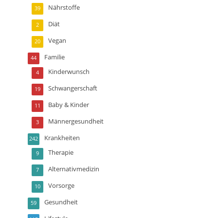
Nährstoffe
39
Diät
2
Vegan
20
Familie
44
Kinderwunsch
4
Schwangerschaft
19
Baby & Kinder
11
Männergesundheit
3
Krankheiten
242
Therapie
9
Alternativmedizin
7
Vorsorge
10
Gesundheit
59