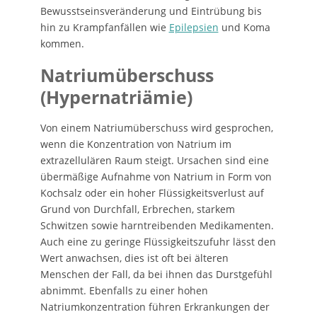
Bewusstseinsveränderung und Eintrübung bis
hin zu Krampfanfällen wie
Epilepsien
und Koma
kommen.
Natriumüberschuss
(Hypernatriämie)
Von einem Natriumüberschuss wird gesprochen,
wenn die Konzentration von Natrium im
extrazellulären Raum steigt. Ursachen sind eine
übermäßige Aufnahme von Natrium in Form von
Kochsalz oder ein hoher Flüssigkeitsverlust auf
Grund von Durchfall, Erbrechen, starkem
Schwitzen sowie harntreibenden Medikamenten.
Auch eine zu geringe Flüssigkeitszufuhr lässt den
Wert anwachsen, dies ist oft bei älteren
Menschen der Fall, da bei ihnen das Durstgefühl
abnimmt. Ebenfalls zu einer hohen
Natriumkonzentration führen Erkrankungen der