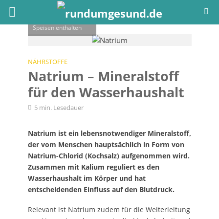
Der lebenswichtige
Mineralstoff Natrium
ist in allen salzigen
Speisen enthalten
NÄHRSTOFFE
Natrium – Mineralstoff
für den Wasserhaushalt
5 min. Lesedauer
Natrium ist ein lebensnotwendiger Mineralstoff,
der vom Menschen hauptsächlich in Form von
Natrium-Chlorid (Kochsalz) aufgenommen wird.
Zusammen mit Kalium reguliert es den
Wasserhaushalt im Körper und hat
entscheidenden Einfluss auf den Blutdruck.
Relevant ist Natrium zudem für die Weiterleitung