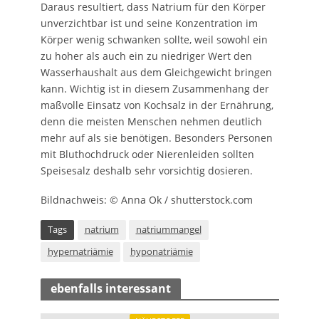
Daraus resultiert, dass Natrium für den Körper
unverzichtbar ist und seine Konzentration im
Körper wenig schwanken sollte, weil sowohl ein
zu hoher als auch ein zu niedriger Wert den
Wasserhaushalt aus dem Gleichgewicht bringen
kann. Wichtig ist in diesem Zusammenhang der
maßvolle Einsatz von Kochsalz in der Ernährung,
denn die meisten Menschen nehmen deutlich
mehr auf als sie benötigen. Besonders Personen
mit Bluthochdruck oder Nierenleiden sollten
Speisesalz deshalb sehr vorsichtig dosieren.
Bildnachweis: © Anna Ok / shutterstock.com
Tags
natrium
natriummangel
hypernatriämie
hyponatriämie
ebenfalls interessant