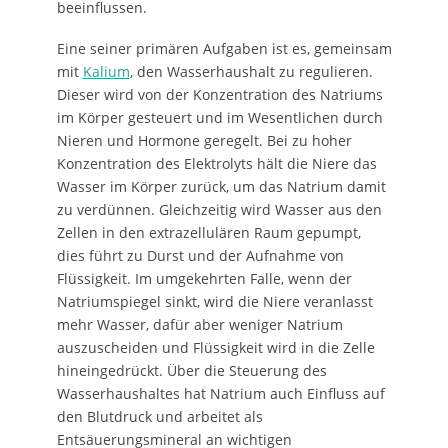
beeinflussen.
Eine seiner primären Aufgaben ist es, gemeinsam
mit
Kalium
, den Wasserhaushalt zu regulieren.
Dieser wird von der Konzentration des Natriums
im Körper gesteuert und im Wesentlichen durch
Nieren und Hormone geregelt. Bei zu hoher
Konzentration des Elektrolyts hält die Niere das
Wasser im Körper zurück, um das Natrium damit
zu verdünnen. Gleichzeitig wird Wasser aus den
Zellen in den extrazellulären Raum gepumpt,
dies führt zu Durst und der Aufnahme von
Flüssigkeit. Im umgekehrten Falle, wenn der
Natriumspiegel sinkt, wird die Niere veranlasst
mehr Wasser, dafür aber weniger Natrium
auszuscheiden und Flüssigkeit wird in die Zelle
hineingedrückt. Über die Steuerung des
Wasserhaushaltes hat Natrium auch Einfluss auf
den Blutdruck und arbeitet als
Entsäuerungsmineral an wichtigen