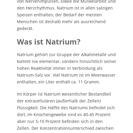
von Nervenimpulsen, sowie die Muskelarbeit und
den Herzrhythmus. Natrium ist in allen salzigen
Speisen enthalten, der Bedarf der meisten
Menschen ist deshalb mehr als ausreichend
gedeckt.
Was ist Natrium?
Natrium gehört zur Gruppe der Alkalimetalle und
kommt nie elementar, sondern hinsichtlich seiner
hohen Reaktivität immer in Verbindung als
Natrium-Salz vor. Viel Natrium ist im Meerwasser
enthalten, ein Liter enthält ca. 11 Gramm.
Im Körper ist Natrium wesentlicher Bestandteil
der extrazellulären (außerhalb der Zellen)
Flüssigkeit. Die Hälfte des Natriums befindet sich
dort, im Knochengewebe sind es 40-45 Prozent
aber nur 5-10 Prozent befinden sich in den
Zellen. Der Konzentrationsunterschied zwischen