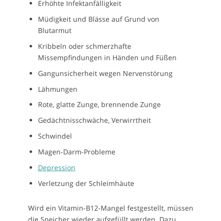
Erhöhte Infektanfälligkeit
Müdigkeit und Blässe auf Grund von
Blutarmut
Kribbeln oder schmerzhafte
Missempfindungen in Händen und Füßen
Gangunsicherheit wegen Nervenstörung
Lähmungen
Rote, glatte Zunge, brennende Zunge
Gedächtnisschwäche, Verwirrtheit
Schwindel
Magen-Darm-Probleme
Depression
Verletzung der Schleimhäute
Wird ein Vitamin-B12-Mangel festgestellt, müssen
die Speicher wieder aufgefüllt werden. Dazu