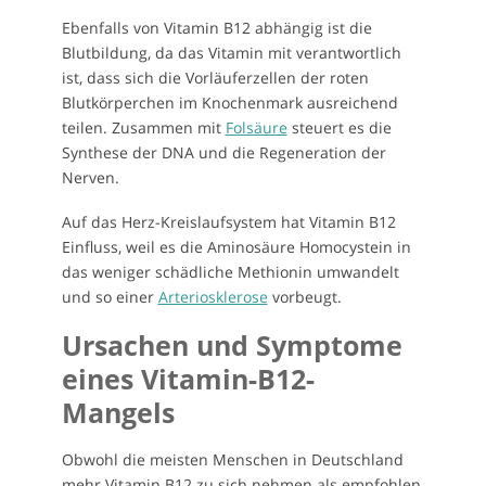
Ebenfalls von Vitamin B12 abhängig ist die
Blutbildung, da das Vitamin mit verantwortlich
ist, dass sich die Vorläuferzellen der roten
Blutkörperchen im Knochenmark ausreichend
teilen. Zusammen mit
Folsäure
steuert es die
Synthese der DNA und die Regeneration der
Nerven.
Auf das Herz-Kreislaufsystem hat Vitamin B12
Einfluss, weil es die Aminosäure Homocystein in
das weniger schädliche Methionin umwandelt
und so einer
Arteriosklerose
vorbeugt.
Ursachen und Symptome
eines Vitamin-B12-
Mangels
Obwohl die meisten Menschen in Deutschland
mehr Vitamin B12 zu sich nehmen als empfohlen