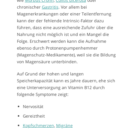
wie
Morbus Crohn
,
Colitis ulcerosa
oder
chronischer
Gastritis
. Vor allem bei
Magenerkrankungen oder einer Teilentfernung
kann der der fehlende Intrinsic-Faktor dazu
führen, dass eine ausreichende Zufuhr über die
Nahrung nicht möglich ist und ein Mangel die
Folge. Erschwert werden kann die Aufnahme
ebenso durch Protonenpumpenhemmer
(Magenschutz-Medikamente), weil sie die Bildung
von Magensäure unterbinden.
Auf Grund der hohen und langen
Speicherkapazität kann es Jahre dauern, ehe sich
eine Unterversorgung an Vitamin B12 durch
folgende Symptome zeigt:
Nervosität
Gereiztheit
Kopfschmerzen
,
Migräne