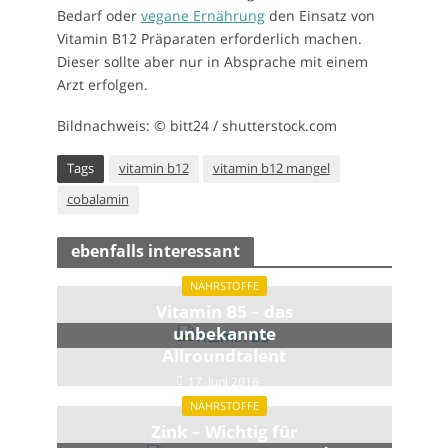
Bedarf oder
vegane Ernährung
den Einsatz von
Vitamin B12 Präparaten erforderlich machen.
Dieser sollte aber nur in Absprache mit einem
Arzt erfolgen.
Bildnachweis: © bitt24 / shutterstock.com
Tags
vitamin b12
vitamin b12 mangel
cobalamin
ebenfalls interessant
NÄHRSTOFFE
Vitamin B5 – das
unbekannte
Allroundtalent
17. Juni 2016
NÄHRSTOFFE
Zink – Wichtig für