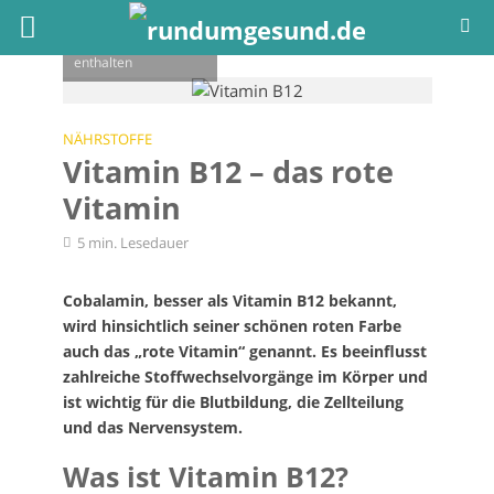
Viel Vitamin B12
(Cobalamin) ist in
Fleisch, Fisch, Eiern
und Milchprodukten
enthalten
NÄHRSTOFFE
Vitamin B12 – das rote
Vitamin
5 min. Lesedauer
Cobalamin, besser als Vitamin B12 bekannt,
wird hinsichtlich seiner schönen roten Farbe
auch das „rote Vitamin“ genannt. Es beeinflusst
zahlreiche Stoffwechselvorgänge im Körper und
ist wichtig für die Blutbildung, die Zellteilung
und das Nervensystem.
Was ist Vitamin B12?