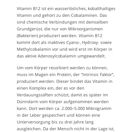
Vitamin B12 ist ein wasserlösliches, kobalthaltiges
Vitamin und gehört zu den Cobalaminen. Das
sind chemische Verbindungen mit demselben
Grundgerüst, die nur von Mikroorganismen
(Bakterien) produziert werden. Vitamin B12
kommt dort als inaktives Cyano-, Hydroxy- sowie
Methylcobalamin vor und wird erst im Körper in
das aktive Adenosylcobalamin umgewandelt.
Um vom Körper resorbiert werden zu können,
muss im Magen ein Protein, der “Intrinsic Faktor”,
produziert werden. Dieser bindet das Vitamin in
einen Komplex ein, der es vor den
Verdauungssäften schützt, damit es später im
Dünndarm vom Körper aufgenommen werden
kann. Dort werden ca. 2.000–5.000 Mikrogramm
in der Leber gespeichert und können eine
Unterversorgung bis zu drei Jahre lang
ausgleichen. Da der Mensch nicht in der Lage ist,