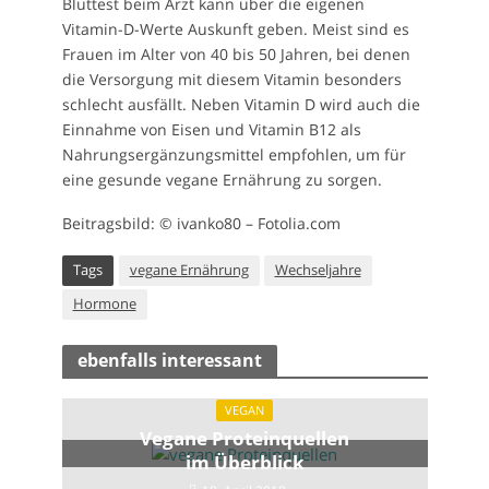
Bluttest beim Arzt kann über die eigenen
Vitamin-D-Werte Auskunft geben. Meist sind es
Frauen im Alter von 40 bis 50 Jahren, bei denen
die Versorgung mit diesem Vitamin besonders
schlecht ausfällt. Neben Vitamin D wird auch die
Einnahme von Eisen und Vitamin B12 als
Nahrungsergänzungsmittel empfohlen, um für
eine gesunde vegane Ernährung zu sorgen.
Beitragsbild: © ivanko80 – Fotolia.com
Tags
vegane Ernährung
Wechseljahre
Hormone
ebenfalls interessant
VEGAN
Vegane Proteinquellen
im Überblick