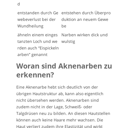
d
entstanden durch Ge
entstehen durch Überpro
webeverlust bei der
duktion an neuem Gewe
Wundheilung
be
ähneln einem einges
Narben wirken dick und
tanzten Loch und we
wulstig
rden auch “Eispickeln
arben” genannt
Woran sind Aknenarben zu
erkennen?
Eine Aknenarbe hebt sich deutlich von der
übrigen Hautstruktur ab, kann also eigentlich
nicht übersehen werden. Aknenarben sind
zudem nicht in der Lage, Schweiß- oder
Talgdrüsen neu zu bilden. An diesen Hautstellen
können auch keine Haare mehr wachsen. Die
Haut verliert zudem ihre Elastizität und wirkt