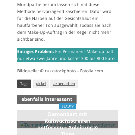
Mundpartie herum lassen sich mit dieser
Methode hervorragend kaschieren. Dafür wird
für die Narben auf der Gesichtshaut ein
hautfarbener Ton ausgewählt, sodass sie nach
dem Make-Up-Auftrag in der Regel nicht mehr
sichtbar sind.
Einziges Problem:
Ein Permanent-Make-up hält
nur etwa zwei Jahre und kostet 300 bis 800 Euro.
Bildquelle: © rukxstockphoto – Fotolia.com
Tags
pickel
aknenarben
ebenfalls interessant
BEAUTY
Damenbart mit
Kaltwachsstreifen
entfernen – Anleitung &
Tipps