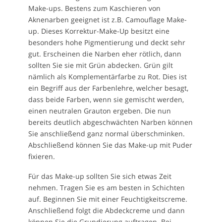
Make-ups. Bestens zum Kaschieren von
Aknenarben geeignet ist z.B. Camouflage Make-
up. Dieses Korrektur-Make-Up besitzt eine
besonders hohe Pigmentierung und deckt sehr
gut. Erscheinen die Narben eher rötlich, dann
sollten Sie sie mit Grün abdecken. Grün gilt
nämlich als Komplementärfarbe zu Rot. Dies ist
ein Begriff aus der Farbenlehre, welcher besagt,
dass beide Farben, wenn sie gemischt werden,
einen neutralen Grauton ergeben. Die nun
bereits deutlich abgeschwächten Narben können
Sie anschließend ganz normal überschminken.
Abschließend können Sie das Make-up mit Puder
fixieren.
Für das Make-up sollten Sie sich etwas Zeit
nehmen. Tragen Sie es am besten in Schichten
auf. Beginnen Sie mit einer Feuchtigkeitscreme.
Anschließend folgt die Abdeckcreme und dann
können Sie die Grundierung auftragen. Bei