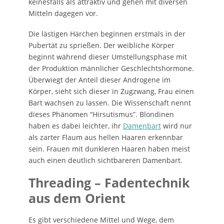
keinesfalls als attraktiv und gehen mit diversen
Mitteln dagegen vor.
Die lästigen Härchen beginnen erstmals in der
Pubertät zu sprießen. Der weibliche Körper
beginnt während dieser Umstellungsphase mit
der Produktion männlicher Geschlechtshormone.
Überwiegt der Anteil dieser Androgene im
Körper, sieht sich dieser in Zugzwang, Frau einen
Bart wachsen zu lassen. Die Wissenschaft nennt
dieses Phänomen “Hirsutismus”. Blondinen
haben es dabei leichter, ihr
Damenbart
wird nur
als zarter Flaum aus hellen Haaren erkennbar
sein. Frauen mit dunkleren Haaren haben meist
auch einen deutlich sichtbareren Damenbart.
Threading – Fadentechnik
aus dem Orient
Es gibt verschiedene Mittel und Wege, dem