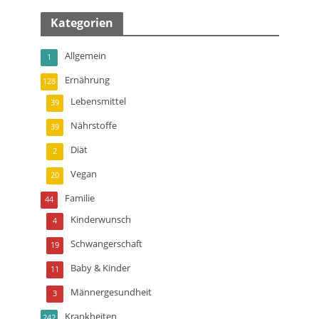
Kategorien
Allgemein
1
Ernährung
128
Lebensmittel
39
Nährstoffe
39
Diät
2
Vegan
20
Familie
44
Kinderwunsch
4
Schwangerschaft
19
Baby & Kinder
11
Männergesundheit
3
Krankheiten
242