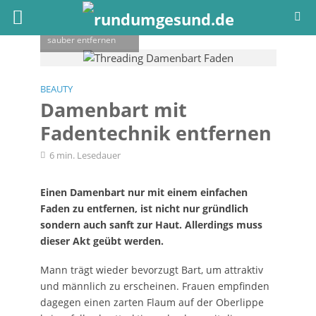
Auch
Augenbrauenhaare
lassen sich mit der
Threading-Methode
sauber entfernen
BEAUTY
Damenbart mit
Fadentechnik entfernen
6 min. Lesedauer
Einen Damenbart nur mit einem einfachen
Faden zu entfernen, ist nicht nur gründlich
sondern auch sanft zur Haut. Allerdings muss
dieser Akt geübt werden.
Mann trägt wieder bevorzugt Bart, um attraktiv
und männlich zu erscheinen. Frauen empfinden
dagegen einen zarten Flaum auf der Oberlippe