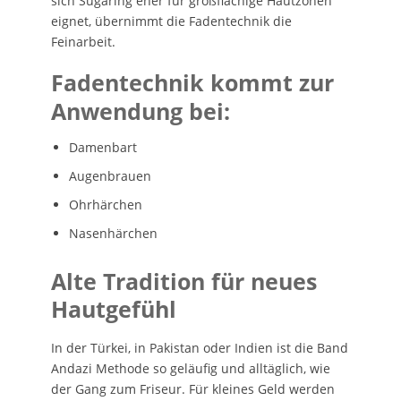
sich Sugaring eher für großflächige Hautzonen
eignet, übernimmt die Fadentechnik die
Feinarbeit.
Fadentechnik kommt zur
Anwendung bei:
Damenbart
Augenbrauen
Ohrhärchen
Nasenhärchen
Alte Tradition für neues
Hautgefühl
In der Türkei, in Pakistan oder Indien ist die Band
Andazi Methode so geläufig und alltäglich, wie
der Gang zum Friseur. Für kleines Geld werden