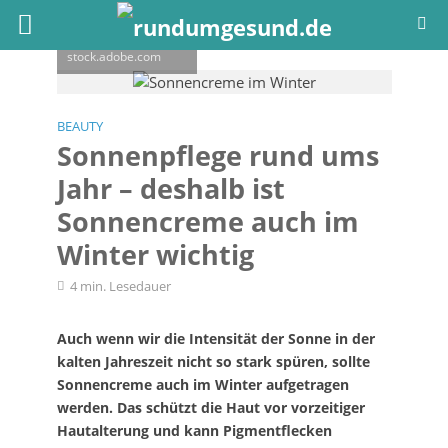
Auch im Winter
braucht Ihre Haut
einen Sonnenschutz
| © plprod /
stock.adobe.com
BEAUTY
Sonnenpflege rund ums
Jahr – deshalb ist
Sonnencreme auch im
Winter wichtig
4 min. Lesedauer
Auch wenn wir die Intensität der Sonne in der
kalten Jahreszeit nicht so stark spüren, sollte
Sonnencreme auch im Winter aufgetragen
werden. Das schützt die Haut vor vorzeitiger
Hautalterung und kann Pigmentflecken