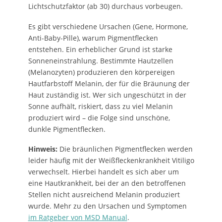
Lichtschutzfaktor (ab 30) durchaus vorbeugen.
Es gibt verschiedene Ursachen (Gene, Hormone,
Anti-Baby-Pille), warum Pigmentflecken
entstehen. Ein erheblicher Grund ist starke
Sonneneinstrahlung. Bestimmte Hautzellen
(Melanozyten) produzieren den körpereigen
Hautfarbstoff Melanin, der für die Bräunung der
Haut zuständig ist. Wer sich ungeschützt in der
Sonne aufhält, riskiert, dass zu viel Melanin
produziert wird – die Folge sind unschöne,
dunkle Pigmentflecken.
Hinweis:
Die bräunlichen Pigmentflecken werden
leider häufig mit der Weißfleckenkrankheit Vitiligo
verwechselt. Hierbei handelt es sich aber um
eine Hautkrankheit, bei der an den betroffenen
Stellen nicht ausreichend Melanin produziert
wurde. Mehr zu den Ursachen und Symptomen
im Ratgeber von MSD Manual
.