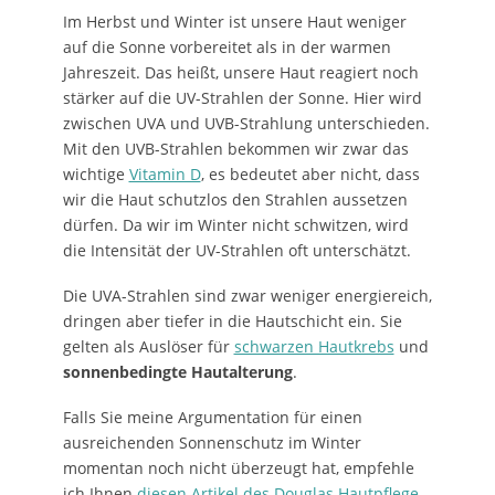
Im Herbst und Winter ist unsere Haut weniger
auf die Sonne vorbereitet als in der warmen
Jahreszeit. Das heißt, unsere Haut reagiert noch
stärker auf die UV-Strahlen der Sonne. Hier wird
zwischen UVA und UVB-Strahlung unterschieden.
Mit den UVB-Strahlen bekommen wir zwar das
wichtige
Vitamin D
, es bedeutet aber nicht, dass
wir die Haut schutzlos den Strahlen aussetzen
dürfen. Da wir im Winter nicht schwitzen, wird
die Intensität der UV-Strahlen oft unterschätzt.
Die UVA-Strahlen sind zwar weniger energiereich,
dringen aber tiefer in die Hautschicht ein. Sie
gelten als Auslöser für
schwarzen Hautkrebs
und
sonnenbedingte Hautalterung
.
Falls Sie meine Argumentation für einen
ausreichenden Sonnenschutz im Winter
momentan noch nicht überzeugt hat, empfehle
ich Ihnen
diesen Artikel des Douglas Hautpflege-