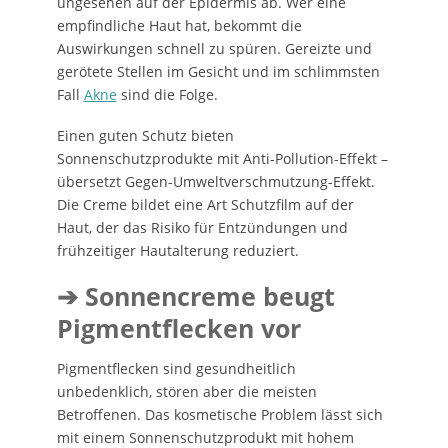
ungesehen auf der Epidermis ab. Wer eine
empfindliche Haut hat, bekommt die
Auswirkungen schnell zu spüren. Gereizte und
gerötete Stellen im Gesicht und im schlimmsten
Fall
Akne
sind die Folge.
Einen guten Schutz bieten
Sonnenschutzprodukte mit Anti-Pollution-Effekt –
übersetzt Gegen-Umweltverschmutzung-Effekt.
Die Creme bildet eine Art Schutzfilm auf der
Haut, der das Risiko für Entzündungen und
frühzeitiger Hautalterung reduziert.
➔ Sonnencreme beugt
Pigmentflecken vor
Pigmentflecken sind gesundheitlich
unbedenklich, stören aber die meisten
Betroffenen. Das kosmetische Problem lässt sich
mit einem Sonnenschutzprodukt mit hohem