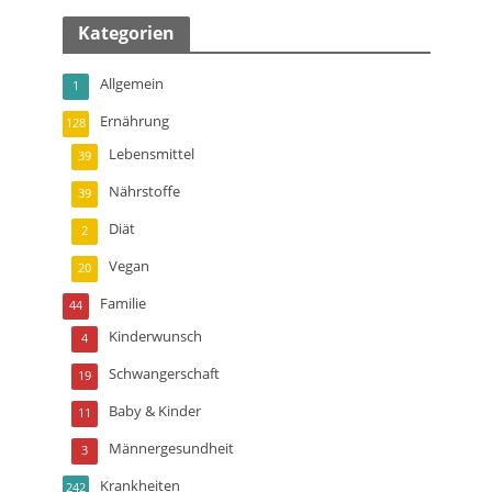
Kategorien
Allgemein
1
Ernährung
128
Lebensmittel
39
Nährstoffe
39
Diät
2
Vegan
20
Familie
44
Kinderwunsch
4
Schwangerschaft
19
Baby & Kinder
11
Männergesundheit
3
Krankheiten
242