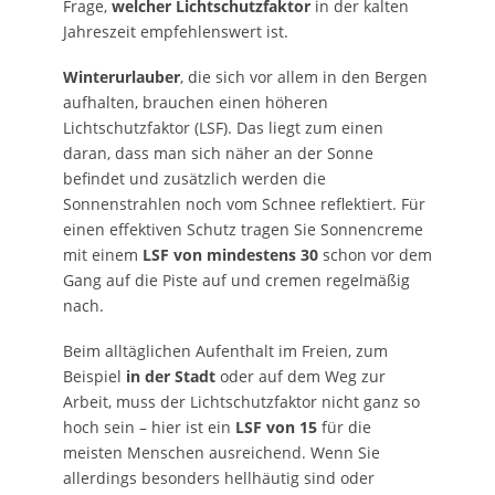
Frage,
welcher Lichtschutzfaktor
in der kalten
Jahreszeit empfehlenswert ist.
Winterurlauber
, die sich vor allem in den Bergen
aufhalten, brauchen einen höheren
Lichtschutzfaktor (LSF). Das liegt zum einen
daran, dass man sich näher an der Sonne
befindet und zusätzlich werden die
Sonnenstrahlen noch vom Schnee reflektiert. Für
einen effektiven Schutz tragen Sie Sonnencreme
mit einem
LSF von mindestens 30
schon vor dem
Gang auf die Piste auf und cremen regelmäßig
nach.
Beim alltäglichen Aufenthalt im Freien, zum
Beispiel
in der Stadt
oder auf dem Weg zur
Arbeit, muss der Lichtschutzfaktor nicht ganz so
hoch sein – hier ist ein
LSF von 15
für die
meisten Menschen ausreichend. Wenn Sie
allerdings besonders hellhäutig sind oder