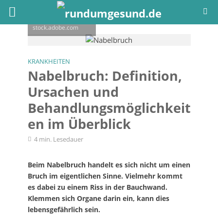
kann es zu einem
nabelbruch kommen
- © Анастасия
Стягайло /
stock.adobe.com
KRANKHEITEN
Nabelbruch: Definition,
Ursachen und
Behandlungsmöglichkeit
en im Überblick
4 min. Lesedauer
Beim Nabelbruch handelt es sich nicht um einen
Bruch im eigentlichen Sinne. Vielmehr kommt
es dabei zu einem Riss in der Bauchwand.
Klemmen sich Organe darin ein, kann dies
lebensgefährlich sein.