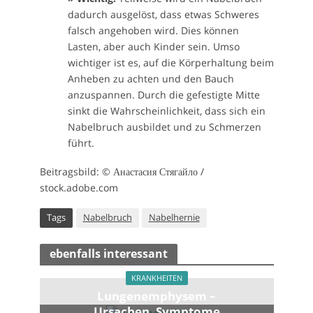
dadurch ausgelöst, dass etwas Schweres
falsch angehoben wird. Dies können
Lasten, aber auch Kinder sein. Umso
wichtiger ist es, auf die Körperhaltung beim
Anheben zu achten und den Bauch
anzuspannen. Durch die gefestigte Mitte
sinkt die Wahrscheinlichkeit, dass sich ein
Nabelbruch ausbildet und zu Schmerzen
führt.
Beitragsbild: © Анастасия Стягайло /
stock.adobe.com
Tags
Nabelbruch
Nabelhernie
ebenfalls interessant
KRANKHEITEN
Lungen­emphysem –
Ursachen, Symptome