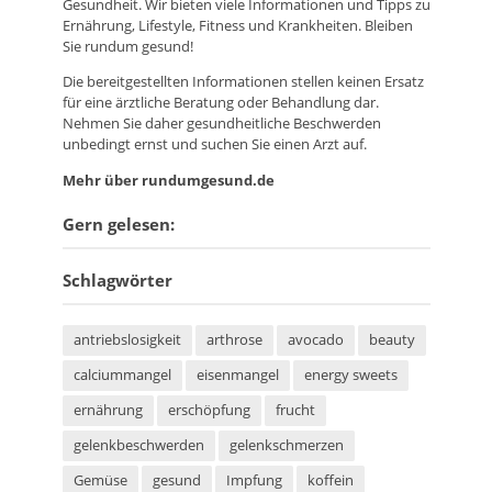
Gesundheit. Wir bieten viele Informationen und Tipps zu
Ernährung, Lifestyle, Fitness und Krankheiten. Bleiben
Sie rundum gesund!
Die bereitgestellten Informationen stellen keinen Ersatz
für eine ärztliche Beratung oder Behandlung dar.
Nehmen Sie daher gesundheitliche Beschwerden
unbedingt ernst und suchen Sie einen Arzt auf.
Mehr über rundumgesund.de
Gern gelesen:
Schlagwörter
antriebslosigkeit
arthrose
avocado
beauty
calciummangel
eisenmangel
energy sweets
ernährung
erschöpfung
frucht
gelenkbeschwerden
gelenkschmerzen
Gemüse
gesund
Impfung
koffein