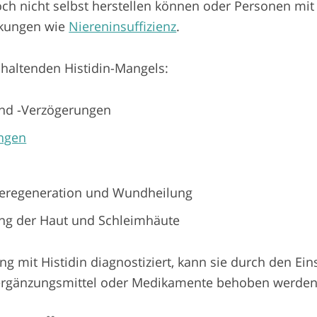
noch nicht selbst herstellen können oder Personen mit
nkungen wie
Niereninsuffizienz
.
haltenden Histidin-Mangels:
nd -Verzögerungen
ngen
eregeneration und Wundheilung
ng der Haut und Schleimhäute
 mit Histidin diagnostiziert, kann sie durch den Ein
sergänzungsmittel oder Medikamente behoben werden