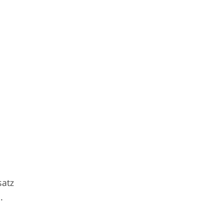
satz
.