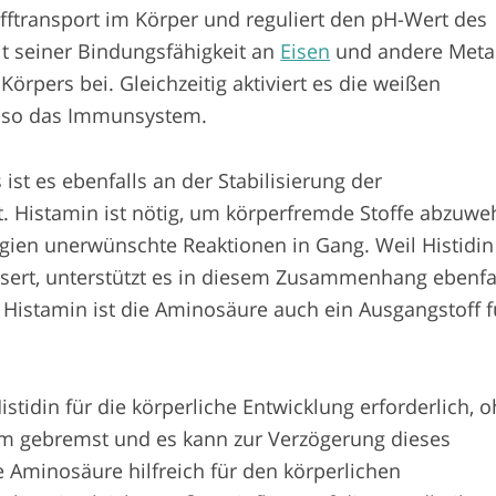
offtransport im Körper und reguliert den pH-Wert des
it seiner Bindungsfähigkeit an
Eisen
und andere Meta
 Körpers bei. Gleichzeitig aktiviert es die weißen
t so das Immunsystem.
ist es ebenfalls an der Stabilisierung der
gt. Histamin ist nötig, um körperfremde Stoffe abzuwe
rgien unerwünschte Reaktionen in Gang. Weil Histidin
sert, unterstützt es in diesem Zusammenhang ebenfa
istamin ist die Aminosäure auch ein Ausgangstoff f
istidin für die körperliche Entwicklung erforderlich, 
um gebremst und es kann zur Verzögerung dieses
Aminosäure hilfreich für den körperlichen