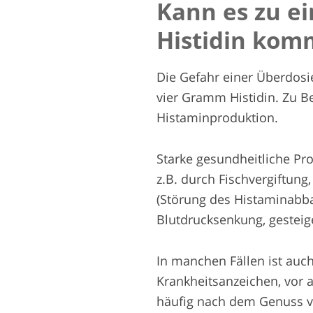
Kann es zu e
Histidin ko
Die Gefahr einer Überdosi
vier Gramm Histidin. Zu 
Histaminproduktion.
Starke gesundheitliche Pr
z.B. durch Fischvergiftung
(Störung des Histaminabb
Blutdrucksenkung, gesteig
In manchen Fällen ist auch
Krankheitsanzeichen, vor 
häufig nach dem Genuss v