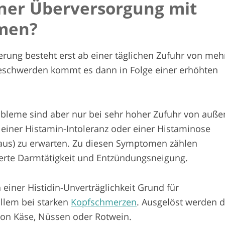
iner Überversorgung mit
mmen?
erung besteht erst ab einer täglichen Zufuhr von mehr
Beschwerden kommt es dann in Folge einer erhöhten
obleme sind aber nur bei sehr hoher Zufuhr von auße
, einer Histamin-Intoleranz oder einer Histaminose
aus) zu erwarten. Zu diesen Symptomen zählen
erte Darmtätigkeit und Entzündungsneigung.
 einer Histidin-Unverträglichkeit Grund für
allem bei starken
Kopfschmerzen
. Ausgelöst werden d
on Käse, Nüssen oder Rotwein.