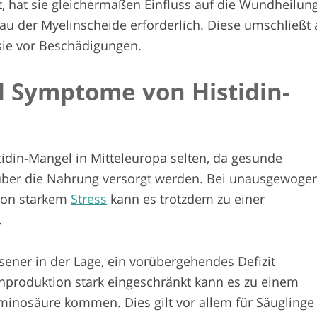
 hat sie gleichermaßen Einfluss auf die Wundheilung
au der Myelinscheide erforderlich. Diese umschließt 
sie vor Beschädigungen.
 Symptome von Histidin-
tidin-Mangel in Mitteleuropa selten, da gesunde
ber die Nahrung versorgt werden. Bei unausgewoge
 von starkem
Stress
kann es trotzdem zu einer
.
hsener in der Lage, ein vorübergehendes Defizit
genproduktion stark eingeschränkt kann es zu einem
inosäure kommen. Dies gilt vor allem für Säuglinge