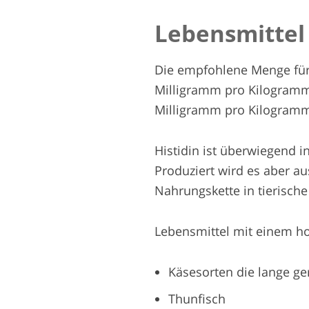
Lebensmittel 
Die empfohlene Menge für d
Milligramm pro Kilogramm
Milligramm pro Kilogramm
Histidin ist überwiegend i
Produziert wird es aber a
Nahrungskette in tierische
Lebensmittel mit einem ho
Käsesorten die lange ger
Thunfisch