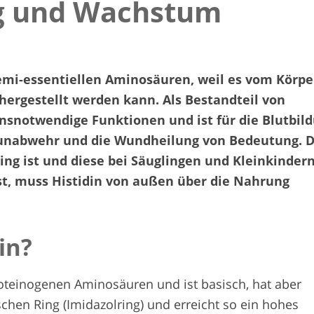
ng und Wachstum
semi-essentiellen Aminosäuren, weil es vom Körpe
hergestellt werden kann. Als Bestandteil von
ensnotwendige Funktionen und ist für die Blutbil
unabwehr und die Wundheilung von Bedeutung. 
ing ist und diese bei Säuglingen und Kleinkinder
ist, muss Histidin von außen über die Nahrung
in?
proteinogenen Aminosäuren und ist basisch, hat aber
schen Ring (Imidazolring) und erreicht so ein hohes