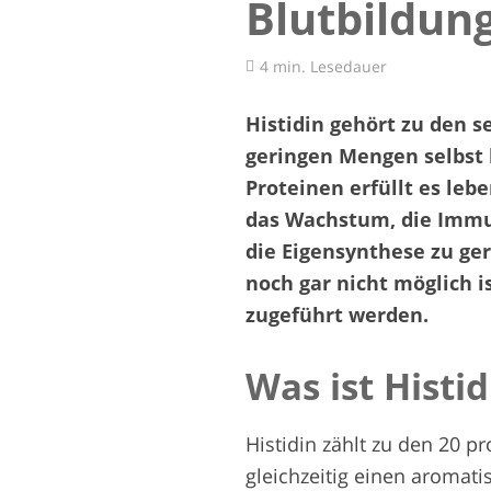
Blutbildu
4 min. Lesedauer
Histidin gehört zu den 
geringen Mengen selbst 
Proteinen erfüllt es leb
das Wachstum, die Imm
die Eigensynthese zu ger
noch gar nicht möglich 
zugeführt werden.
Was ist Histid
Histidin zählt zu den 20 
gleichzeitig einen aromati