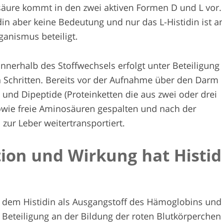
äure kommt in den zwei aktiven Formen D und L vor.
din aber keine Bedeutung und nur das L-Histidin ist a
anismus beteiligt.
innerhalb des Stoffwechsels erfolgt unter Beteiligung
 Schritten. Bereits vor der Aufnahme über den Darm
- und Dipeptide (Proteinketten die aus zwei oder drei
wie freie Aminosäuren gespalten und nach der
zur Leber weitertransportiert.
ion und Wirkung hat Histid
 dem Histidin als Ausgangstoff des Hämoglobins und
Beteiligung an der Bildung der roten Blutkörperchen