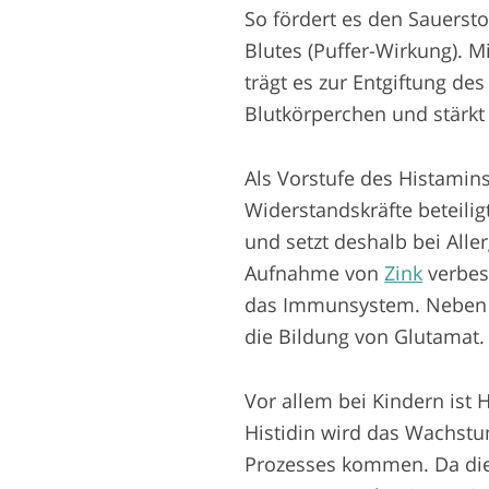
So fördert es den Sauerst
Blutes (Puffer-Wirkung). M
trägt es zur Entgiftung des
Blutkörperchen und stärk
Als Vorstufe des Histamins 
Widerstandskräfte beteili
und setzt deshalb bei Alle
Aufnahme von
Zink
verbes
das Immunsystem. Neben H
die Bildung von Glutamat.
Vor allem bei Kindern ist H
Histidin wird das Wachst
Prozesses kommen. Da die 