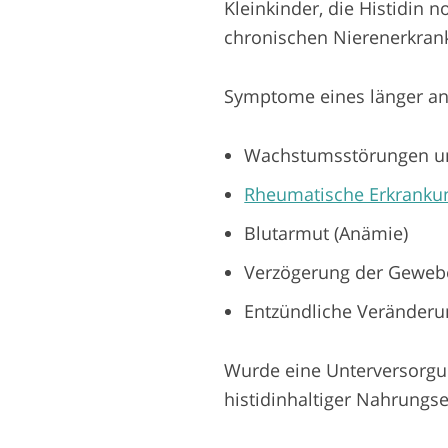
Kleinkinder, die Histidin 
chronischen Nierenerkra
Symptome eines länger an
Wachstumsstörungen u
Rheumatische Erkranku
Blutarmut (Anämie)
Verzögerung der Geweb
Entzündliche Veränderu
Wurde eine Unterversorgung
histidinhaltiger Nahrung