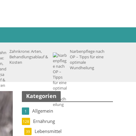
Zahnkrone: Arten,
Narbenpflege nach
Behandlungsablauf &
OP – Tipps für eine
Kosten
optimale
Wundheilung
Kategorien
Allgemein
1
Ernährung
128
Lebensmittel
39