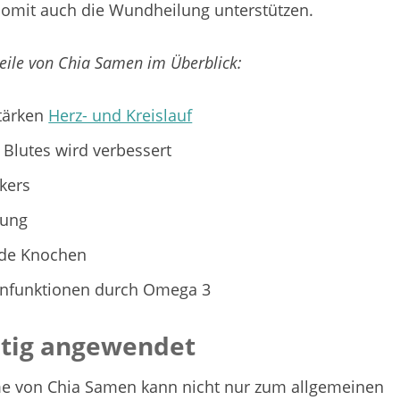
mit auch die Wundheilung unterstützen.
teile von Chia Samen im Überblick:
stärken
Herz- und Kreislauf
 Blutes wird verbessert
kers
rung
nde Knochen
rnfunktionen durch Omega 3
htig angewendet
e von Chia Samen kann nicht nur zum allgemeinen