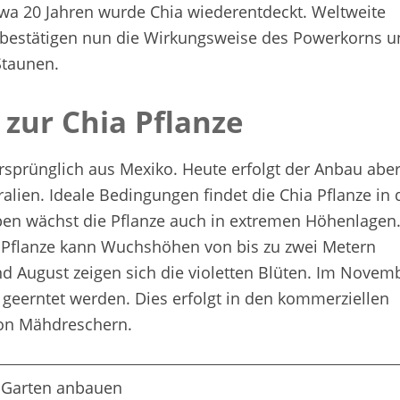
twa 20 Jahren wurde Chia wiederentdeckt. Weltweite
n bestätigen nun die Wirkungsweise des Powerkorns 
Staunen.
 zur Chia Pflanze
rsprünglich aus Mexiko. Heute erfolgt der Anbau abe
ralien. Ideale Bedingungen findet die Chia Pflanze in
pen wächst die Pflanze auch in extremen Höhenlagen.
 Pflanze kann Wuchshöhen von bis zu zwei Metern
nd August zeigen sich die violetten Blüten. Im Novem
eerntet werden. Dies erfolgt in den kommerziellen
von Mähdreschern.
 Garten anbauen