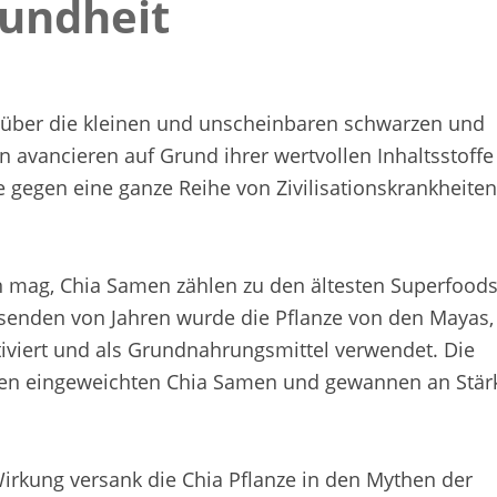
undheit
rt über die kleinen und unscheinbaren schwarzen und
avancieren auf Grund ihrer wertvollen Inhaltsstoffe
e gegen eine ganze Reihe von Zivilisationskrankheite
n mag, Chia Samen zählen zu den ältesten Superfood
usenden von Jahren wurde die Pflanze von den Mayas,
tiviert und als Grundnahrungsmittel verwendet. Die
 den eingeweichten Chia Samen und gewannen an Stär
Wirkung versank die Chia Pflanze in den Mythen der