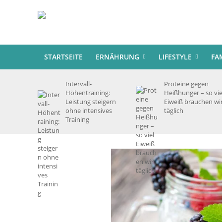
STARTSEITE
ERNÄHRUNG
LIFESTYLE
FA
Intervall-
Proteine gegen
Höhentraining:
Heißhunger – so vie
Leistung steigern
Eiweiß brauchen wi
ohne intensives
täglich
Training