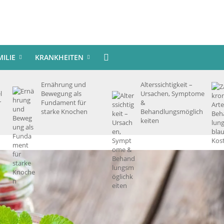
MILIE
KRANKHEITEN
Ernährung und
Alterssichtigkeit –
l
Bewegung als
Ursachen, Symptome
r
Fundament für
&
starke Knochen
Behandlungsmöglich
keiten