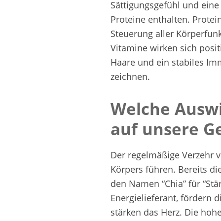
Sättigungsgefühl und ein
Proteine enthalten. Protei
Steuerung aller Körperfun
Vitamine wirken sich posi
Haare und ein stabiles Im
zeichnen.
Welche Ausw
auf unsere G
Der regelmäßige Verzehr 
Körpers führen. Bereits di
den Namen “Chia” für “Stär
Energielieferant, fördern 
stärken das Herz. Die hoh