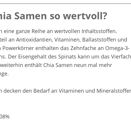
ia Samen so wertvoll?
 eine ganze Reihe an wertvollen Inhaltsstoffen.
eil an Antioxidantien, Vitaminen, Ballaststoffen und
en Powerkörner enthalten das Zehnfache an Omega-3-
hs. Der Eisengehalt des Spinats kann um das Vierfac
 weiterhin enthält Chia Samen neun mal mehr
nge.
decken den Bedarf an Vitaminen und Mineralstoffe
308%