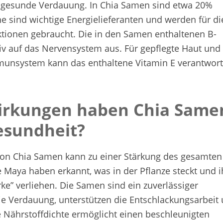
e gesunde Verdauung. In Chia Samen sind etwa 20%
ne sind wichtige Energielieferanten und werden für di
ktionen gebraucht. Die in den Samen enthaltenen B-
tiv auf das Nervensystem aus. Für gepflegte Haut und
munsystem kann das enthaltene Vitamin E verantwort
irkungen haben Chia Same
esundheit?
von Chia Samen kann zu einer Stärkung des gesamten
e Maya haben erkannt, was in der Pflanze steckt und i
ke” verliehen. Die Samen sind ein zuverlässiger
die Verdauung, unterstützen die Entschlackungsarbeit
e Nährstoffdichte ermöglicht einen beschleunigten