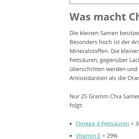
Was macht Ch
Die kleinen Samen besitzen
Besonders hoch ist der Ant
Mineralstoffen. Die klein
Fettsäuren, gegenüber Lac
überschritten werden und
Antioxidantien als die Ora
Nur 25 Gramm Chia Samen 
folgt:
Omega-3-Fettsäuren
= 
Vitamin E
= 29%