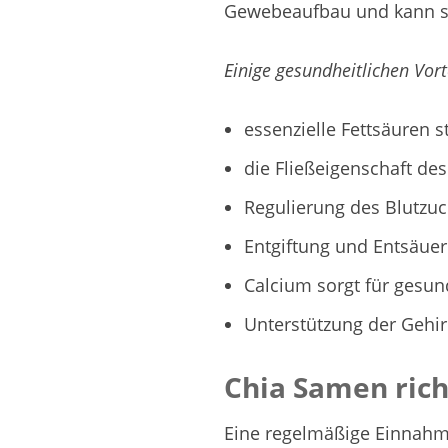
Gewebeaufbau und kann so
Einige gesundheitlichen Vor
essenzielle Fettsäuren 
die Fließeigenschaft des
Regulierung des Blutzuc
Entgiftung und Entsäue
Calcium sorgt für gesu
Unterstützung der Gehi
Chia Samen ric
Eine regelmäßige Einnahm