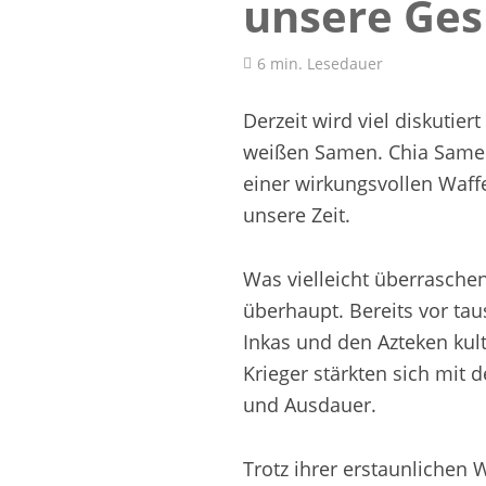
unsere Ges
6 min. Lesedauer
Derzeit wird viel diskutie
weißen Samen. Chia Samen 
einer wirkungsvollen Waff
unsere Zeit.
Was vielleicht überrasche
überhaupt. Bereits vor ta
Inkas und den Azteken kul
Krieger stärkten sich mit
und Ausdauer.
Trotz ihrer erstaunlichen 