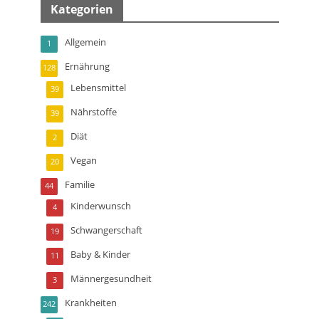
Kategorien
Allgemein
1
Ernährung
128
Lebensmittel
39
Nährstoffe
39
Diät
2
Vegan
20
Familie
44
Kinderwunsch
4
Schwangerschaft
19
Baby & Kinder
11
Männergesundheit
3
Krankheiten
242