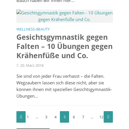
Bauch haben wir Ihnen hier...
WELLNESS
BEAUTY
•
Gesichtsgymnastik gegen
Falten – 10 Übungen gegen
Krähenfüße und Co.
20. März 2018
Sie sind von jeder Frau verhasst – die Falten.
Wegzaubern lassen sich diese nicht, aber sie
können ihnen mit speziellen Gesichtsgymnastik-
Übungen...
1
…
3
4
5
6
7
…
12