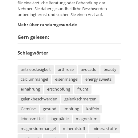
für eine ärztliche Beratung oder Behandlung dar.
Nehmen Sie daher gesundheitliche Beschwerden
unbedingt ernst und suchen Sie einen Arzt auf.
Mehr über rundumgesund.de
Gern gelesen:
Schlagwörter
antriebslosigkeit
arthrose
avocado
beauty
calciummangel
eisenmangel
energy sweets
ernährung
erschöpfung
frucht
gelenkbeschwerden
gelenkschmerzen
Gemüse
gesund
Impfung
koffein
lebensmittel
logopädie
magnesium
magnesiummangel
mineralstoff
mineralstoffe