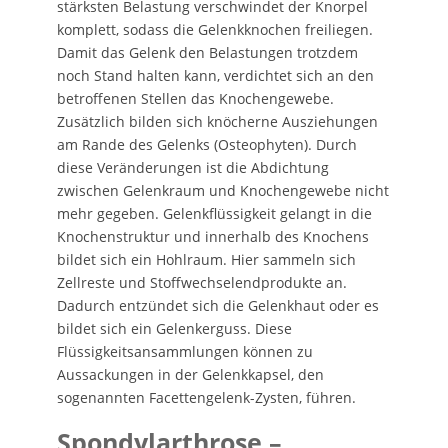
stärksten Belastung verschwindet der Knorpel
komplett, sodass die Gelenkknochen freiliegen.
Damit das Gelenk den Belastungen trotzdem
noch Stand halten kann, verdichtet sich an den
betroffenen Stellen das Knochengewebe.
Zusätzlich bilden sich knöcherne Ausziehungen
am Rande des Gelenks (Osteophyten). Durch
diese Veränderungen ist die Abdichtung
zwischen Gelenkraum und Knochengewebe nicht
mehr gegeben. Gelenkflüssigkeit gelangt in die
Knochenstruktur und innerhalb des Knochens
bildet sich ein Hohlraum. Hier sammeln sich
Zellreste und Stoffwechselendprodukte an.
Dadurch entzündet sich die Gelenkhaut oder es
bildet sich ein Gelenkerguss. Diese
Flüssigkeitsansammlungen können zu
Aussackungen in der Gelenkkapsel, den
sogenannten Facettengelenk-Zysten, führen.
Spondylarthrose –