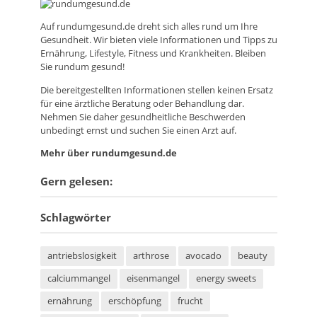
Auf
rundumgesund.de
dreht sich alles rund um Ihre
Gesundheit. Wir bieten viele Informationen und Tipps zu
Ernährung, Lifestyle, Fitness und Krankheiten. Bleiben
Sie rundum gesund!
Die bereitgestellten Informationen stellen keinen Ersatz
für eine ärztliche Beratung oder Behandlung dar.
Nehmen Sie daher gesundheitliche Beschwerden
unbedingt ernst und suchen Sie einen Arzt auf.
Mehr über rundumgesund.de
Gern gelesen:
Schlagwörter
antriebslosigkeit
arthrose
avocado
beauty
calciummangel
eisenmangel
energy sweets
ernährung
erschöpfung
frucht