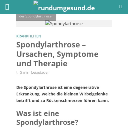
Kreuzschmerzen sind
typisches Symptom
der Spondylarthrose
KRANKHEITEN
Spondylarthrose –
Ursachen, Symptome
und Therapie
5 min. Lesedauer
Die Spondylarthrose ist eine degenerative
Erkrankung, welche die kleinen Wirbelgelenke
betrifft und zu Rückenschmerzen führen kann.
Was ist eine
Spondylarthrose?