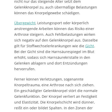
nicht nur das steigende Alter setzt dem
Gelenkknorpel zu, auch übermäßige Belastungen
können das Knorpelgewebe schädigen.
Übergewicht
, Leistungssport oder körperlich
anstrengende Arbeiten können das Risiko einer
Arthrose steigern. Auch Fehlbelastungen wirken
sich negativ auf den Gelenkknorpel aus. Dasselbe
gilt für Stoffwechselerkrankungen wie die
Gicht
.
Bei der Gicht sind die Harnsäurespiegel im Blut
erhöht, sodass sich Harnsäurekristalle in den
Gelenken ablagern und dort Entzündungen
hervorrufen.
Ferner können Verletzungen, sogenannte
Knorpeltrauma, eine Arthrose nach sich ziehen.
Ein geschädigter Gelenkknorpel stört die normale
Gelenkfunktion. Der Knorpel verliert an Festigkeit
und Elastizität. Die Knorpelschicht wird dünner,
reißt ein oder bildet Spalten. In den Zonen der