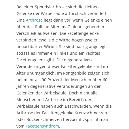
Bei einer Spondylarthrose sind die kleinen
Gelenke der Wirbelsäule arthrotisch verändert.
Eine
Arthrose
liegt dann vor, wenn Gelenke einen
über das übliche Altersmaß hinausgehenden
Verschleiß aufweisen. Die Facettengelenke
verbinden jeweils die Wirbelbögen zweier
benachbarter Wirbel. Sie sind paarig angelegt,
sodass es immer ein linkes und ein rechtes
Facettengelenk gibt. Die degenerativen
Veränderungen dieser Facettengelenke sind im
Alter unumgänglich. Im Röntgenbild zeigen sich
bei mehr als 90 Prozent der Menschen über 60
Jahren degenerative Veränderungen an den
Gelenken der Wirbelsäule. Doch nicht alle
Menschen mit Arthrose im Bereich der
Wirbelsäule haben auch Beschwerden. Wenn die
Arthrose der Facettengelenke Kreuzschmerzen
oder Rückenschmerzen hervorruft, spricht man
vom
Facettensyndrom
.