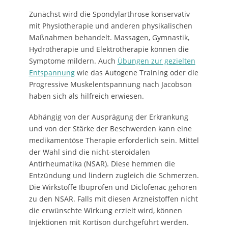
Zunächst wird die Spondylarthrose konservativ
mit Physiotherapie und anderen physikalischen
Maßnahmen behandelt. Massagen, Gymnastik,
Hydrotherapie und Elektrotherapie können die
Symptome mildern. Auch
Übungen zur gezielten
Entspannung
wie das Autogene Training oder die
Progressive Muskelentspannung nach Jacobson
haben sich als hilfreich erwiesen.
Abhängig von der Ausprägung der Erkrankung
und von der Stärke der Beschwerden kann eine
medikamentöse Therapie erforderlich sein. Mittel
der Wahl sind die nicht-steroidalen
Antirheumatika (NSAR). Diese hemmen die
Entzündung und lindern zugleich die Schmerzen.
Die Wirkstoffe Ibuprofen und Diclofenac gehören
zu den NSAR. Falls mit diesen Arzneistoffen nicht
die erwünschte Wirkung erzielt wird, können
Injektionen mit Kortison durchgeführt werden.