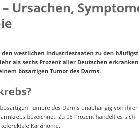
 – Ursachen, Symptom
ie
 den westlichen Industriestaaten zu den häufigs
ehr als sechs Prozent aller Deutschen erkranken
 einem bösartigen Tumor des Darms.
krebs?
e bösartigen Tumore des Darms unabhängig von ihrer
Darmkrebs bezeichnet. Zu 95 Prozent handelt es sich
kolorektale Karzinome.