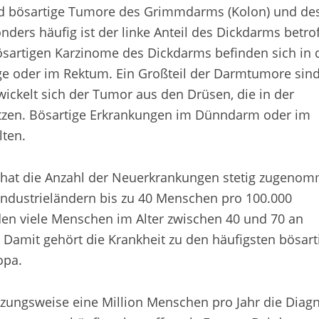
nd bösartige Tumore des Grimmdarms (Kolon) und de
ders häufig ist der linke Anteil des Dickdarms betrof
bösartigen Karzinome des Dickdarms befinden sich in 
e oder im Rektum. Ein Großteil der Darmtumore sin
ickelt sich der Tumor aus den Drüsen, die in der
tzen. Bösartige Erkrankungen im Dünndarm oder im
lten.
n hat die Anzahl der Neuerkrankungen stetig zugeno
 Industrieländern bis zu 40 Menschen pro 100.000
en viele Menschen im Alter zwischen 40 und 70 an
amit gehört die Krankheit zu den häufigsten bösart
opa.
ungsweise eine Million Menschen pro Jahr die Diag