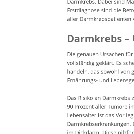
Darmkrebs. Dabei sind Män
Erstdiagnose sind die Betr
aller Darmkrebspatienten 
Darmkrebs –
Die genauen Ursachen für
vollständig geklärt. Es sc
handeln, das sowohl von 
Ernährungs- und Lebensge
Das Risiko an Darmkrebs z
90 Prozent aller Tumore 
Lebensalter ist das Vorlie
Darmkrebserkrankungen. 
im Dickdarm. Diese pilzf