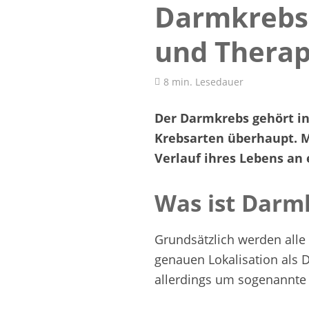
Darmkrebs
und Therap
8 min. Lesedauer
Der Darmkrebs gehört in
Krebsarten überhaupt. M
Verlauf ihres Lebens an
Was ist Darm
Grundsätzlich werden all
genauen Lokalisation als 
allerdings um sogenannte 