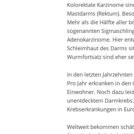
Kolorektale Karzinome si
Mastdarms (Rektum). Beson
Mehr als die Hälfte aller 
sogenannten Sigmaschling
Adenokarzinome. Hier entw
Schleimhaut des Darms si
Wurmfortsatz sind eher se
In den letzten Jahrzehnte
Pro Jahr erkranken in den
Einwohner. Noch dazu leid
unentdecktem Darmkrebs. D
Krebserkrankungen in Eur
Weltweit bekommen schätz