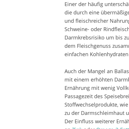
Einer der häufig unterschä
die durch eine übermäßige
und fleischreicher Nahrung
Schweine- oder Rindfleisc
Darmkrebsrisiko um bis zu 
dem Fleischgenuss zusamm
einfachen Kohlenhydraten 
Auch der Mangel an Ballas
mit einem erhöhten Darmkre
Ernährung mit wenig Vollk
Passagezeit des Speisebre
Stoffwechselprodukte, wie 
zu der Darmschleimhaut un
Der Einfluss weiterer Ern