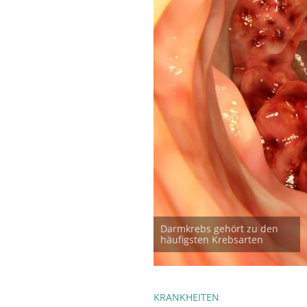
Darmkrebs gehört zu den
häufigsten Krebsarten
KRANKHEITEN