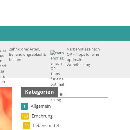
Zahnkrone: Arten,
Narbenpflege nach
Behandlungsablauf &
OP – Tipps für eine
Kosten
optimale
Wundheilung
Kategorien
Allgemein
1
Ernährung
128
Lebensmittel
39