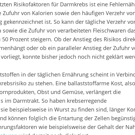
tzten Risikofaktoren für Darmkrebs ist eine Fehlernäh
 Zufuhr von Kalorien sowie den häufigen Verzehr von 
 gekennzeichnet ist. So kann der tägliche Verzehr vo
h sowie die Zufuhr von verarbeiteten Fleischwaren da
50 Prozent steigern. Ob der Anstieg des Risikos direk
enhängt oder ob ein paralleler Anstieg der Zufuhr 
vorliegt, konnte bisher jedoch noch nicht geklärt wer
tstoffen in der täglichen Ernährung scheint in Verbi
bsrisiko zu stehen. Eine ballaststoffarme Kost, also
ornprodukten, Obst und Gemüse, verlängert die
is im Darmtrakt. So haben krebserregende
sie beispielsweise in Wurst zu finden sind, länger Ko
d können folglich die Entartung der Zellen begünsti
ährungsfaktoren wie beispielsweise der Gehalt der Na