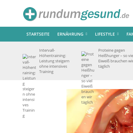
STARTSEITE
ERNÄHRUNG
LIFESTYLE
FA
Intervall-
Proteine gegen
Höhentraining:
Heißhunger – so vie
Leistung steigern
Eiweiß brauchen wi
ohne intensives
täglich
Training