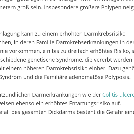
metern groß sein. Insbesondere größere Polypen nei
anlagung kann zu einem erhöhten Darmkrebsrisiko
chen, in deren Familie Darmkrebserkrankungen in de
nie vorkommen, ein bis zu dreifach erhöhtes Risiko, s
rschiedene genetische Syndrome, die vererbt werden
mit einem höheren Darmkrebsrisiko einher. Dazu geh
Syndrom und die Familiäre adenomatöse Polyposis.
entzündlichen Darmerkrankungen wie der
Colitis ulcer
eisen ebenso ein erhöhtes Entartungsrisiko auf.
fall des gesamten Dickdarms besteht die Gefahr ein