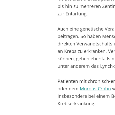
bis hin zu mehreren Zenti
zur Entartung.
Auch eine genetische Ver
beitragen. So haben Mens
direkten Verwandtschaftsli
an Krebs zu erkranken. Ve
können, gehen ebenfalls 
unter anderem das Lynch-
Patienten mit chronisch-
oder dem
Morbus Crohn
w
Insbesondere bei einem Be
Krebserkrankung.