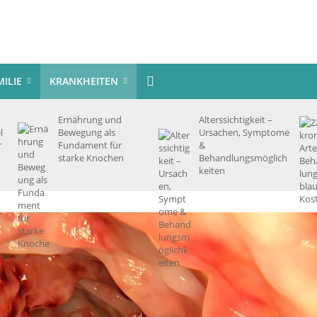
MILIE
KRANKHEITEN
Ernährung und
Alterssichtigkeit –
l
Bewegung als
Ursachen, Symptome
r
Fundament für
&
starke Knochen
Behandlungsmöglich
keiten