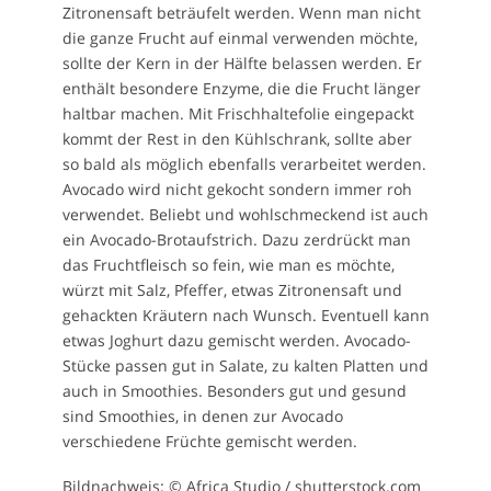
Zitronensaft beträufelt werden. Wenn man nicht
die ganze Frucht auf einmal verwenden möchte,
sollte der Kern in der Hälfte belassen werden. Er
enthält besondere Enzyme, die die Frucht länger
haltbar machen. Mit Frischhaltefolie eingepackt
kommt der Rest in den Kühlschrank, sollte aber
so bald als möglich ebenfalls verarbeitet werden.
Avocado wird nicht gekocht sondern immer roh
verwendet. Beliebt und wohlschmeckend ist auch
ein Avocado-Brotaufstrich. Dazu zerdrückt man
das Fruchtfleisch so fein, wie man es möchte,
würzt mit Salz, Pfeffer, etwas Zitronensaft und
gehackten Kräutern nach Wunsch. Eventuell kann
etwas Joghurt dazu gemischt werden. Avocado-
Stücke passen gut in Salate, zu kalten Platten und
auch in Smoothies. Besonders gut und gesund
sind Smoothies, in denen zur Avocado
verschiedene Früchte gemischt werden.
Bildnachweis: © Africa Studio / shutterstock.com