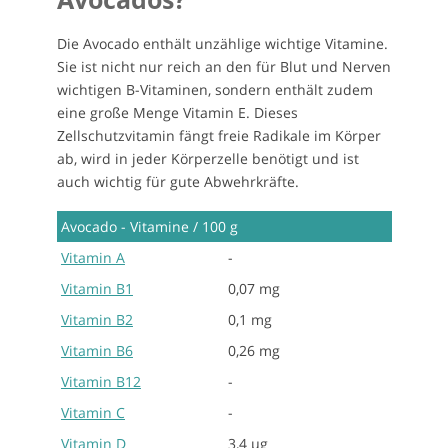
Die Avocado enthält unzählige wichtige Vitamine.
Sie ist nicht nur reich an den für Blut und Nerven
wichtigen B-Vitaminen, sondern enthält zudem
eine große Menge Vitamin E. Dieses
Zellschutzvitamin fängt freie Radikale im Körper
ab, wird in jeder Körperzelle benötigt und ist
auch wichtig für gute Abwehrkräfte.
Avocado - Vitamine / 100 g
Vitamin A
-
Vitamin B1
0,07 mg
Vitamin B2
0,1 mg
Vitamin B6
0,26 mg
Vitamin B12
-
Vitamin C
-
Vitamin D
3,4 µg