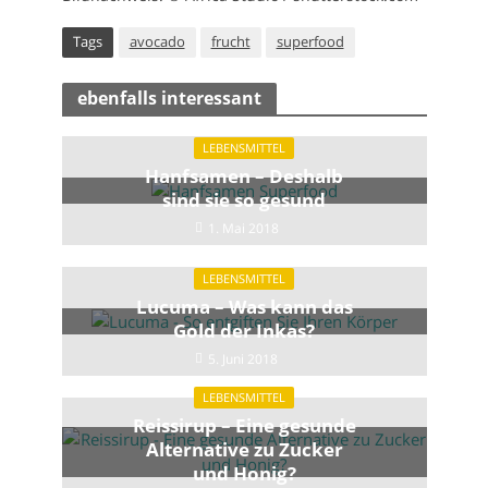
Tags
avocado
frucht
superfood
ebenfalls interessant
LEBENSMITTEL
Hanfsamen – Deshalb
sind sie so gesund
1. Mai 2018
LEBENSMITTEL
Lucuma – Was kann das
Gold der Inkas?
5. Juni 2018
LEBENSMITTEL
Reissirup – Eine gesunde
Alternative zu Zucker
und Honig?