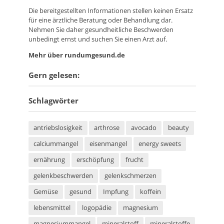
Die bereitgestellten Informationen stellen keinen Ersatz
für eine ärztliche Beratung oder Behandlung dar.
Nehmen Sie daher gesundheitliche Beschwerden
unbedingt ernst und suchen Sie einen Arzt auf.
Mehr über rundumgesund.de
Gern gelesen:
Schlagwörter
antriebslosigkeit
arthrose
avocado
beauty
calciummangel
eisenmangel
energy sweets
ernährung
erschöpfung
frucht
gelenkbeschwerden
gelenkschmerzen
Gemüse
gesund
Impfung
koffein
lebensmittel
logopädie
magnesium
magnesiummangel
mineralstoff
mineralstoffe