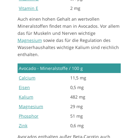
Vitamin E
2 mg
Auch einen hohen Gehalt an wertvollen
Mineralstoffen findet man in Avocados. Vor allem
das für Muskeln und Nerven wichtige
Magnesium
sowie das für die Regulation des
Wasserhaushaltes wichtige Kalium sind reichlich
enthalten.
Avocado - Mineralstoffe / 100 g
Calcium
11,5 mg
Eisen
0,5 mg
Kalium
482 mg
Magnesium
29 mg
Phosphor
51 mg
Zink
0,6 mg
Avocados enthalten außer Beta-Carotin auch