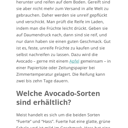
herunter und reifen auf dem Boden. Gereift sind
sie aber nicht mehr zum Versand in alle Welt zu
gebrauchen. Daher werden sie unreif gepflückt
und verschickt. Man prüft die Reife im Laden,
indem man die Früchte leicht drückt. Geben sie
auf Daumendruck nach, dann sind sie reif, und
nur dann haben sie einen guten Geschmack. Gut
ist es, feste, unreife Früchte zu kaufen und sie
selbst nachreifen zu lassen. Dazu wird die
Avocado – gerne mit einem
Apfel
gemeinsam – in
einer Papiertüte oder Zeitungspapier bei
Zimmertemperatur gelagert. Die Reifung kann
zwei bis zehn Tage dauern.
Welche Avocado-Sorten
sind erhältlich?
Meist handelt es sich um die beiden Sorten
“Fuerte” und “Hass”. Fuerte hat eine glatte, grüne
Schale und ist mild im Geschmack. Hass hat eine