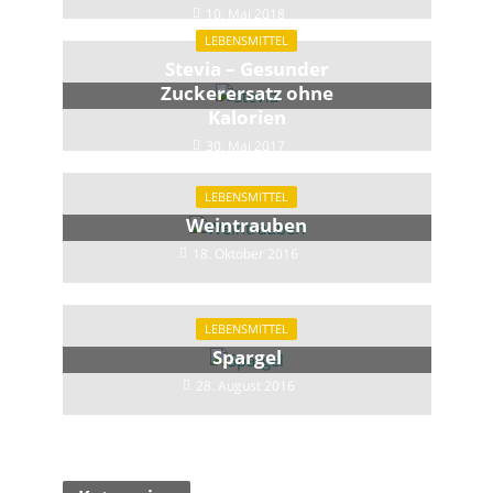
10. Mai 2018
LEBENSMITTEL
Stevia – Gesunder
Zuckerersatz ohne
Kalorien
30. Mai 2017
LEBENSMITTEL
Weintrauben
18. Oktober 2016
LEBENSMITTEL
Spargel
28. August 2016