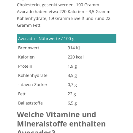
Cholesterin, gesenkt werden. 100 Gramm
Avocado haben etwa 220 Kalorien – 3,5 Gramm
Kohlenhydrate, 1,9 Gramm Eiweiß und rund 22
Gramm Fett.
Avocado - Nährwerte / 100 g
Brennwert
914 KJ
Kalorien
220 kcal
Protein
1,9 g
Kohlenhydrate
3,5 g
- davon Zucker
0,7 g
Fett
22 g
Ballaststoffe
6,5 g
Welche Vitamine und
Mineralstoffe enthalten
Avocados?