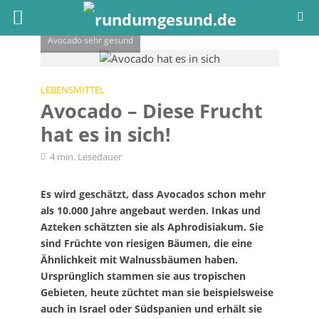
Trotz vielen Kalorien
ist die Powerfrucht
Avocado sehr gesund
LEBENSMITTEL
Avocado – Diese Frucht
hat es in sich!
4 min. Lesedauer
Es wird geschätzt, dass Avocados schon mehr
als 10.000 Jahre angebaut werden. Inkas und
Azteken schätzten sie als Aphrodisiakum. Sie
sind Früchte von riesigen Bäumen, die eine
Ähnlichkeit mit Walnussbäumen haben.
Ursprünglich stammen sie aus tropischen
Gebieten, heute züchtet man sie beispielsweise
auch in Israel oder Südspanien und erhält sie