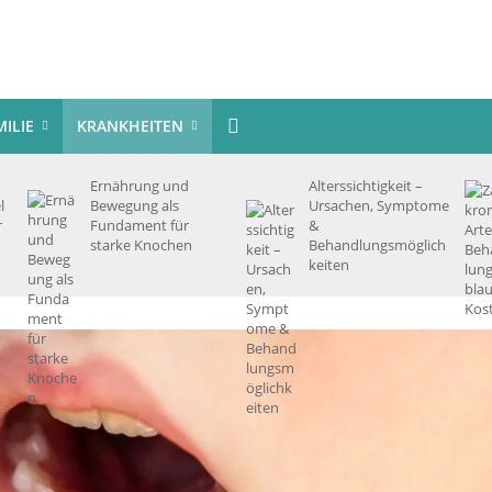
MILIE
KRANKHEITEN
Ernährung und
Alterssichtigkeit –
l
Bewegung als
Ursachen, Symptome
r
Fundament für
&
starke Knochen
Behandlungsmöglich
keiten