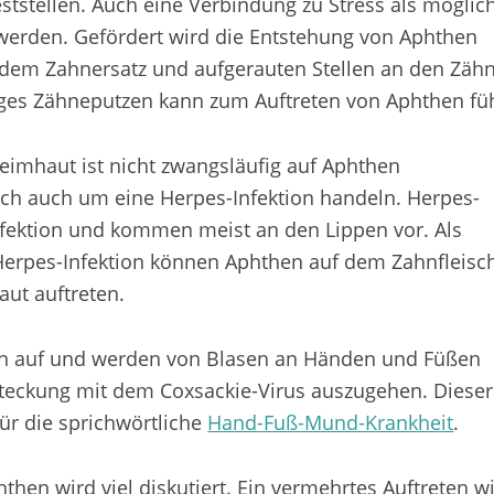
tstellen. Auch eine Verbindung zu Stress als möglic
 werden. Gefördert wird die Entstehung von Aphthen
ndem Zahnersatz und aufgerauten Stellen an den Zäh
iges Zähneputzen kann zum Auftreten von Aphthen fü
imhaut ist nicht zwangsläufig auf Aphthen
ich auch um eine Herpes-Infektion handeln. Herpes-
nfektion und kommen meist an den Lippen vor. Als
Herpes-Infektion können Aphthen auf dem Zahnfleisc
ut auftreten.
rn auf und werden von Blasen an Händen und Füßen
nsteckung mit dem Coxsackie-Virus auszugehen. Dieser
für die sprichwörtliche
Hand-Fuß-Mund-Krankheit
.
hen wird viel diskutiert. Ein vermehrtes Auftreten w