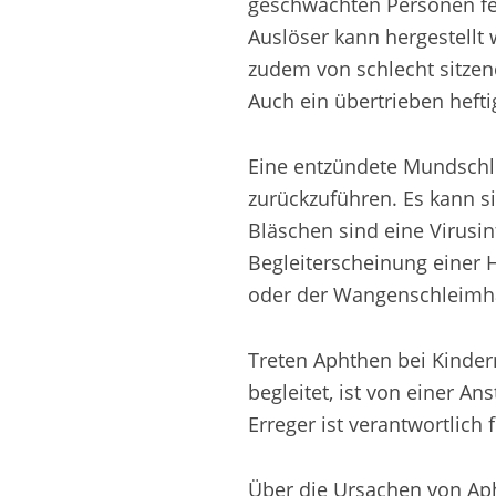
geschwächten Personen fes
Auslöser kann hergestellt
zudem von schlecht sitze
Auch ein übertrieben heft
Eine entzündete Mundschle
zurückzuführen. Es kann s
Bläschen sind eine Virusi
Begleiterscheinung einer 
oder der Wangenschleimha
Treten Aphthen bei Kinde
begleitet, ist von einer A
Erreger ist verantwortlich 
Über die Ursachen von Apht