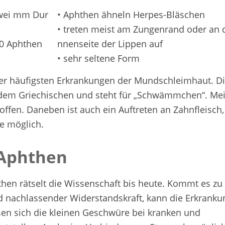
zwei mm Dur
• Aphthen ähneln Herpes-Bläschen
• treten meist am Zungenrand oder an d
00 Aphthen
nnenseite der Lippen auf
• sehr seltene Form
der häufigsten Erkrankungen der Mundschleimhaut. D
em Griechischen und steht für „Schwämmchen“. Meis
ffen. Daneben ist auch ein Auftreten an Zahnfleisch,
e möglich.
 Aphthen
hen rätselt die Wissenschaft bis heute. Kommt es zu
nachlassender Widerstandskraft, kann die Erkranku
en sich die kleinen Geschwüre bei kranken und