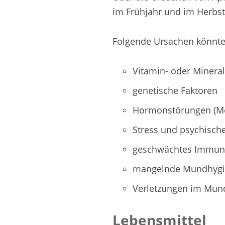
im Frühjahr und im Herbst
Folgende Ursachen könnten
Vitamin- oder Mineral
genetische Faktoren
Hormonstörungen (Me
Stress und psychisch
geschwächtes Immun
mangelnde Mundhyg
Verletzungen im Mund
Lebensmittel