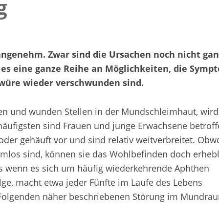
g
angenehm. Zwar sind die Ursachen noch nicht gan
bt es eine ganze Reihe an Möglichkeiten, die Sym
chwüre wieder verschwunden sind.
n und wunden Stellen in der Mundschleimhaut, wird
äufigsten sind Frauen und junge Erwachsene betroff
er gehäuft vor und sind relativ weitverbreitet. Obw
mlos sind, können sie das Wohlbefinden doch erhebl
rs wenn es sich um häufig wiederkehrende Aphthen
lge, macht etwa jeder Fünfte im Laufe des Lebens
 Folgenden näher beschriebenen Störung im Mundra