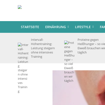
STARTSEITE
ERNÄHRUNG
LIFESTYLE
FA
Intervall-
Proteine gegen
Höhentraining:
Heißhunger – so vie
Leistung steigern
Eiweiß brauchen wi
ohne intensives
täglich
Training