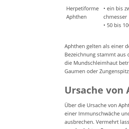
Herpetiforme
• ein bis 
Aphthen
chmesser
• 50 bis 1
Aphthen gelten als einer 
Bezeichnung stammt aus d
die Mundschleimhaut betro
Gaumen oder Zungenspitz
Ursache von
Über die Ursache von Apht
einer Immunschwäche und 
ausbrechen. Vermehrt lass