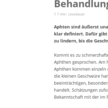
Behandlun
7 min. Lesedauer
Aphten sind äußerst un
klar definiert. Dafür gi
zu lindern, bis die Ges
Kommt es zu schmerzhafte
Aphthen gesprochen. Am h
Aphthen kommen einzeln od
die kleinen Geschwüre har
beeinträchtigen, besonde
handelt. Schätzungen zufo
Bekanntschaft mit der im