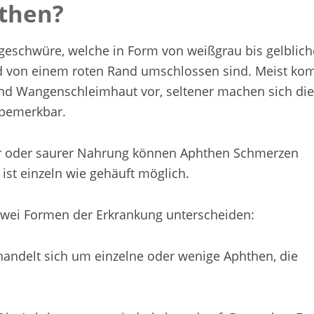
then?
geschwüre, welche in Form von weißgrau bis gelblic
nd von einem roten Rand umschlossen sind. Meist k
und Wangenschleimhaut vor, seltener machen sich di
 bemerkbar.
er oder saurer Nahrung können Aphthen Schmerzen
 ist einzeln wie gehäuft möglich.
zwei Formen der Erkrankung unterscheiden:
handelt sich um einzelne oder wenige Aphthen, die