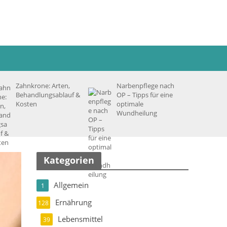
Zahnkrone: Arten,
Narbenpflege nach
Behandlungsablauf &
OP – Tipps für eine
Kosten
optimale
Wundheilung
Kategorien
Allgemein
1
Ernährung
128
Lebensmittel
39