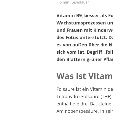
5 min. Lesedauer
Vitamin B9, besser als Fo
Wachstumsprozessen und 
und Frauen mit Kinderwu
des Fötus unterstützt. D
es von außen über die N
sich vom lat. Begriff „f
den Blättern grüner Pfla
Was ist Vitam
Folsäure ist ein Vitamin 
Tetrahydro-Folsäure (THF).
enthält die drei Bausteine
Aminobenzoesäure. In seine