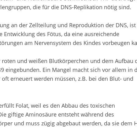
engruppen, die für die DNS-Replikation nötig sind.
kung an der Zellteilung und Reproduktion der DNS, ist
ie Entwicklung des Fötus, da eine ausreichende
Störungen am Nervensystem des Kindes vorbeugen k
er roten und weißen Blutkörperchen und dem Aufbau 
B9 eingebunden. Ein Mangel macht sich vor allem in 
 oft erneuert werden müssen, z.B. bei den Blut- und
rfüllt Folat, weil es den Abbau des toxischen
ie giftige Aminosäure entsteht während des
örper und muss zügig abgebaut werden, da sie dem H