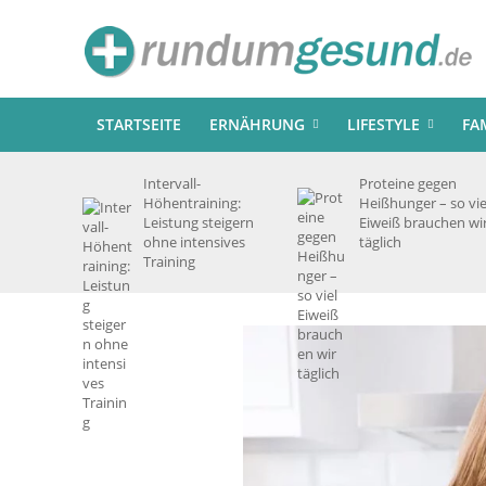
STARTSEITE
ERNÄHRUNG
LIFESTYLE
FA
Intervall-
Proteine gegen
Höhentraining:
Heißhunger – so vie
Leistung steigern
Eiweiß brauchen wi
ohne intensives
täglich
Training