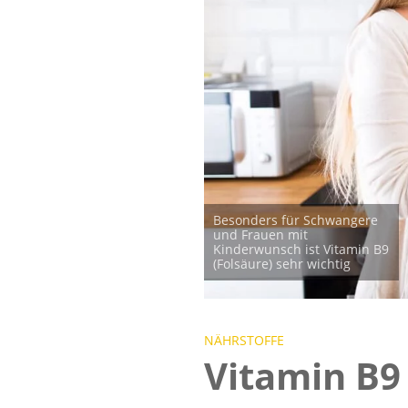
Besonders für Schwangere
und Frauen mit
Kinderwunsch ist Vitamin B9
(Folsäure) sehr wichtig
NÄHRSTOFFE
Vitamin B9 