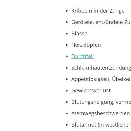
Kribbeln in der Zunge
Gerötete, entzündete Zun
Blässe
Herzklopfen
Durchfall
Schleimhautentzündun
Appetitlosigkeit, Übelkei
Gewichtsverlust
Blutungsneigung, verm
Atemwegsbeschwerden
Blutarmut (in westlichen