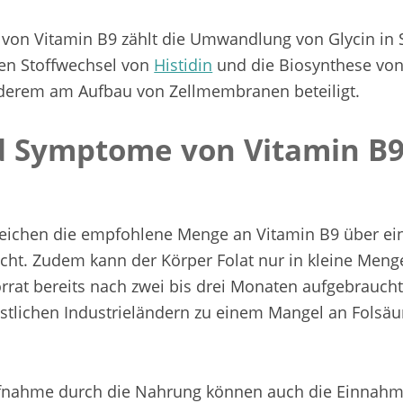
von Vitamin B9 zählt die Umwandlung von Glycin in 
den Stoffwechsel von
Histidin
und die Biosynthese vo
anderem am Aufbau von Zellmembranen beteiligt.
d Symptome von Vitamin B
eichen die empfohlene Menge an Vitamin B9 über ei
cht. Zudem kann der Körper Folat nur in kleine Meng
rat bereits nach zwei bis drei Monaten aufgebraucht 
stlichen Industrieländern zu einem Mangel an Folsäu
ufnahme durch die Nahrung können auch die Einnah