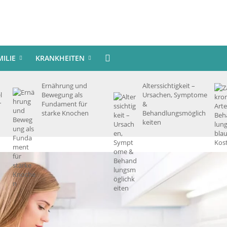
MILIE
KRANKHEITEN
Ernährung und
Alterssichtigkeit –
l
Bewegung als
Ursachen, Symptome
r
Fundament für
&
starke Knochen
Behandlungsmöglich
keiten