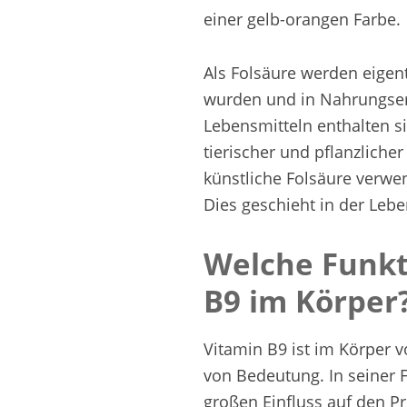
einer gelb-orangen Farbe.
Als Folsäure werden eigentl
wurden und in Nahrungser
Lebensmitteln enthalten s
tierischer und pflanzliche
künstliche Folsäure verwe
Dies geschieht in der Leb
Welche Funkt
B9 im Körper
Vitamin B9 ist im Körper 
von Bedeutung. In seiner 
großen Einfluss auf den P