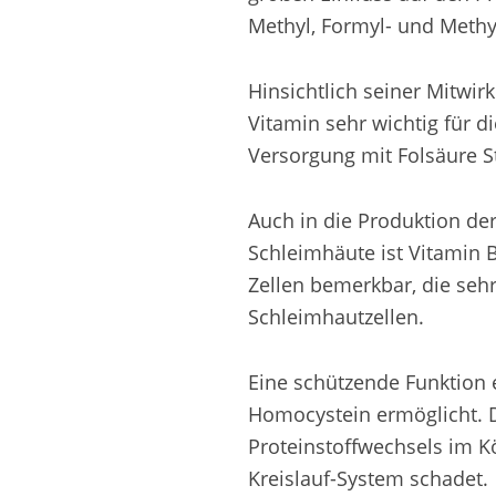
Methyl, Formyl- und Methyl
Hinsichtlich seiner Mitwir
Vitamin sehr wichtig für d
Versorgung mit Folsäure 
Auch in die Produktion d
Schleimhäute ist Vitamin 
Zellen bemerkbar, die sehr
Schleimhautzellen.
Eine schützende Funktion e
Homocystein ermöglicht. D
Proteinstoffwechsels im K
Kreislauf-System schadet.