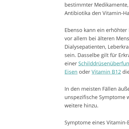
bestimmter Medikamente, 
Antibiotika den Vitamin-Ha
Ebenso kann ein erhöhter 
vor allem bei älteren Men
Dialysepatienten, Leberkr
sein. Dasselbe gilt für E
einer
Schilddrüsenüberfun
Eisen
oder
Vitamin B12
die
In den meisten Fällen äuß
unspezifische Symptome w
weitere hinzu.
Symptome eines Vitamin-