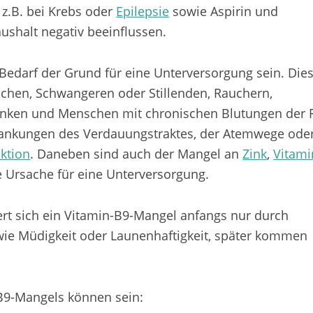
z.B. bei Krebs oder
Epilepsie
sowie Aspirin und
ushalt negativ beeinflussen.
Bedarf der Grund für eine Unterversorgung sein. Dies
schen, Schwangeren oder Stillenden, Rauchern,
anken und Menschen mit chronischen Blutungen der F
rkrankungen des Verdauungstraktes, der Atemwege oder
ktion
. Daneben sind auch der Mangel an
Zink
,
Vitami
 Ursache für eine Unterversorgung.
ert sich ein Vitamin-B9-Mangel anfangs nur durch
ie Müdigkeit oder Launenhaftigkeit, später kommen
B9-Mangels können sein: