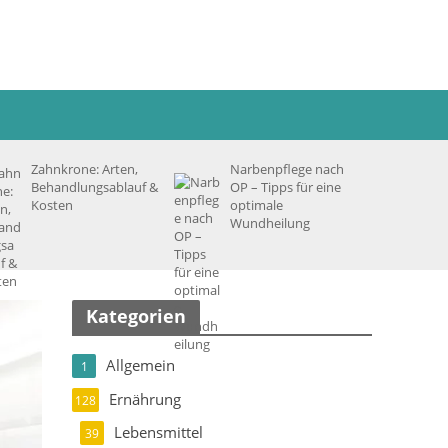
Zahnkrone: Arten,
Narbenpflege nach
Behandlungsablauf &
OP – Tipps für eine
Kosten
optimale
Wundheilung
Kategorien
Allgemein
1
Ernährung
128
Lebensmittel
39