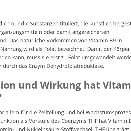
ich nur die Substanzen tituliert, die künstlich hergest
gänzungsmitteln oder damit angereicherten
ind. Das natürliche Vorkommen von Vitamin B9 in
r Nahrung wird als Folat bezeichnet. Damit der Körper
nden kann, muss sie erst zu Folat umgewandelt werd
er durch das Enzym Dehydrofolatreduktase.
ion und Wirkung hat Vitam
?
vor allem für die Zellteilung und bei Wachstumsproze
Funktion als Vorstufe des Coenzyms THF hat Vitamin 
rotein- und Nukleinsäure-Stoffwechsel. THF überträgt