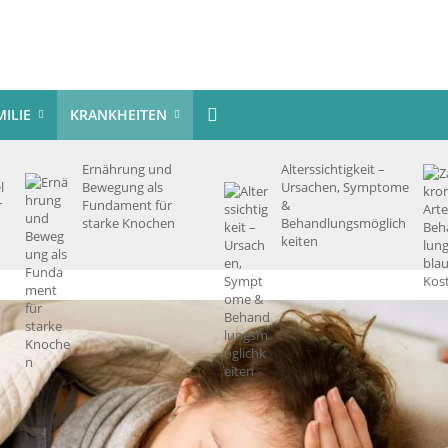
MILIE
KRANKHEITEN
Ernährung und
Alterssichtigkeit –
l
Bewegung als
Ursachen, Symptome
r
Fundament für
&
starke Knochen
Behandlungsmöglich
keiten