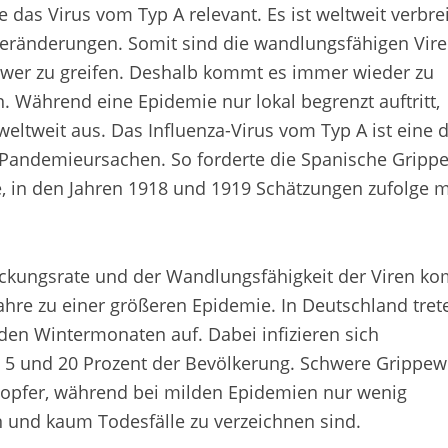
das Virus vom Typ A relevant. Es ist weltweit verbrei
Veränderungen. Somit sind die wandlungsfähigen Vire
er zu greifen. Deshalb kommt es immer wieder zu
Während eine Epidemie nur lokal begrenzt auftritt,
weltweit aus. Das Influenza-Virus vom Typ A ist eine 
Pandemieursachen. So forderte die Spanische Grippe
, in den Jahren 1918 und 1919 Schätzungen zufolge 
ckungsrate und der Wandlungsfähigkeit der Viren k
 Jahre zu einer größeren Epidemie. In Deutschland tret
 den Wintermonaten auf. Dabei infizieren sich
 5 und 20 Prozent der Bevölkerung. Schwere Grippew
sopfer, während bei milden Epidemien nur wenig
und kaum Todesfälle zu verzeichnen sind.