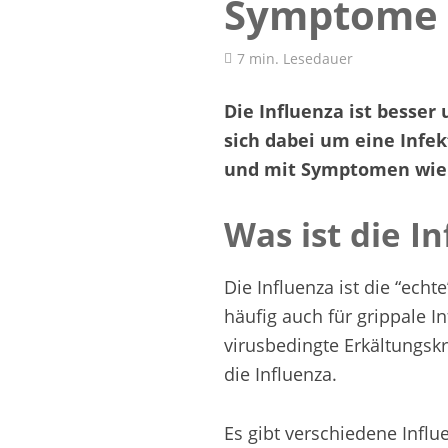
Symptome 
7 min. Lesedauer
Die Influenza ist besser
sich dabei um eine Infek
und mit Symptomen wie 
Was ist die I
Die Influenza ist die “echt
häufig auch für grippale I
virusbedingte Erkältungskr
die Influenza.
Es gibt verschiedene Influ