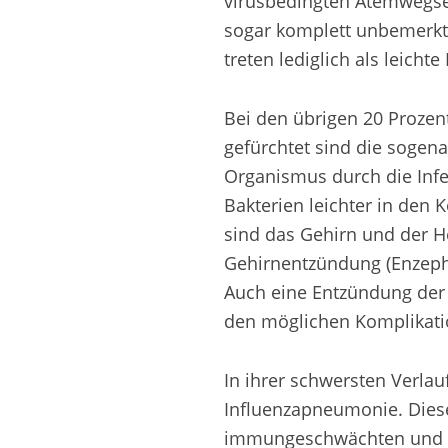
virusbedingten Atemwegser
sogar komplett unbemerkt
treten lediglich als leicht
Bei den übrigen 20 Prozen
gefürchtet sind die sogen
Organismus durch die Infe
Bakterien leichter in den 
sind das Gehirn und der H
Gehirnentzündung (Enzepha
Auch eine Entzündung der 
den möglichen Komplikatio
In ihrer schwersten Verla
Influenzapneumonie. Dies
immungeschwächten und u