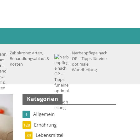
Zahnkrone: Arten,
Narbenpflege nach
Behandlungsablauf &
OP – Tipps für eine
Kosten
optimale
Wundheilung
Kategorien
Allgemein
1
Ernährung
128
Lebensmittel
39