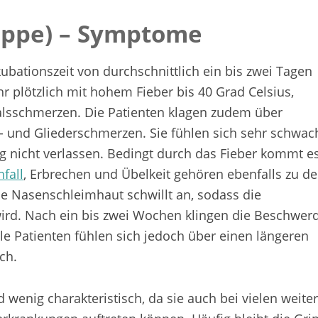
rippe) – Symptome
ubationszeit von durchschnittlich ein bis zwei Tagen
r plötzlich mit hohem Fieber bis 40 Grad Celsius,
lsschmerzen. Die Patienten klagen zudem über
- und Gliederschmerzen. Sie fühlen sich sehr schwac
g nicht verlassen. Bedingt durch das Fieber kommt e
fall
, Erbrechen und Übelkeit gehören ebenfalls zu d
e Nasenschleimhaut schwillt an, sodass die
rd. Nach ein bis zwei Wochen klingen die Beschwer
ele Patienten fühlen sich jedoch über einen längeren
ch.
 wenig charakteristisch, da sie auch bei vielen weite