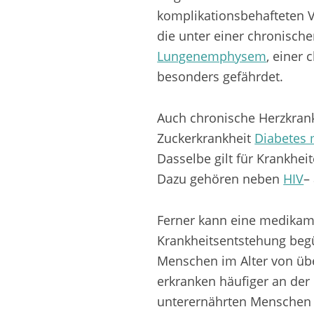
komplikationsbehafteten V
die unter einer chronisc
Lungenemphysem
, einer
besonders gefährdet.
Auch chronische Herzkran
Zuckerkrankheit
Diabetes 
Dasselbe gilt für Krankhe
Dazu gehören neben
HIV
–
Ferner kann eine medika
Krankheitsentstehung begü
Menschen im Alter von über
erkranken häufiger an der
unterernährten Menschen