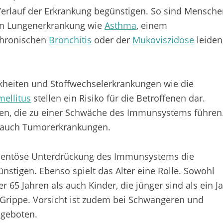
erlauf der Erkrankung begünstigen. So sind Mensche
hen Lungenerkrankung wie
Asthma
, einem
 chronischen
Bronchitis
oder der
Mukoviszidose
leiden
kheiten und Stoffwechselerkrankungen wie die
mellitus
stellen ein Risiko für die Betroffenen dar.
iten, die zu einer Schwäche des Immunsystems führen
 auch Tumorerkrankungen.
mentöse Unterdrückung des Immunsystems die
nstigen. Ebenso spielt das Alter eine Rolle. Sowohl
 65 Jahren als auch Kinder, die jünger sind als ein Ja
 Grippe. Vorsicht ist zudem bei Schwangeren und
 geboten.