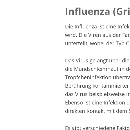
Influenza (Gr
Die Influenza ist eine Inf
wird. Die Viren aus der F
unterteilt, wobei der Typ C
Das Virus gelangt über d
die Mundschleimhaut in de
Tröpfcheninfektion übertr
Berührung kontaminierter 
das Virus beispielsweise 
Ebenso ist eine Infektion 
direkten Kontakt mit dem 
Es gibt verschiedene Fakto