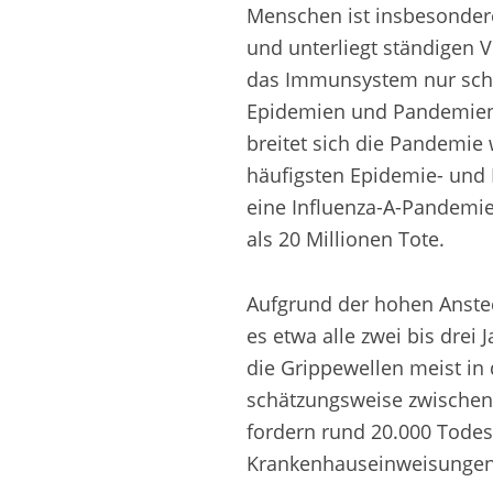
Menschen ist insbesondere 
und unterliegt ständigen 
das Immunsystem nur schw
Epidemien und Pandemien. 
breitet sich die Pandemie 
häufigsten Epidemie- und 
eine Influenza-A-Pandemie
als 20 Millionen Tote.
Aufgrund der hohen Anste
es etwa alle zwei bis drei
die Grippewellen meist in
schätzungsweise zwischen
fordern rund 20.000 Tode
Krankenhauseinweisungen 