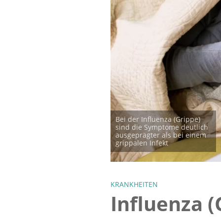
Bei der Influenza (Grippe)
sind die Symptome deutlich
ausgeprägter als bei einem
grippalen Infekt
KRANKHEITEN
Influenza (