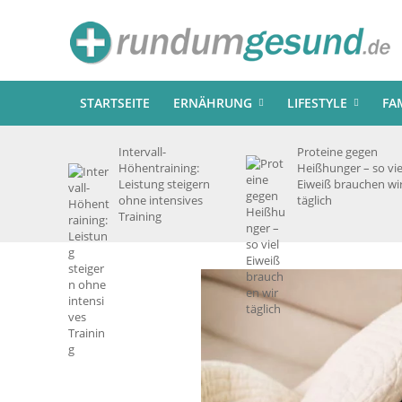
STARTSEITE
ERNÄHRUNG
LIFESTYLE
FA
Intervall-
Proteine gegen
Höhentraining:
Heißhunger – so vie
Leistung steigern
Eiweiß brauchen wi
ohne intensives
täglich
Training