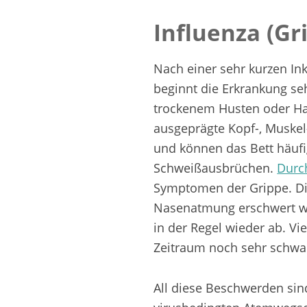
Influenza (G
Nach einer sehr kurzen Ink
beginnt die Erkrankung seh
trockenem Husten oder Ha
ausgeprägte Kopf-, Muskel
und können das Bett häufi
Schweißausbrüchen.
Durch
Symptomen der Grippe. Di
Nasenatmung erschwert wi
in der Regel wieder ab. Vi
Zeitraum noch sehr schwa
All diese Beschwerden sind