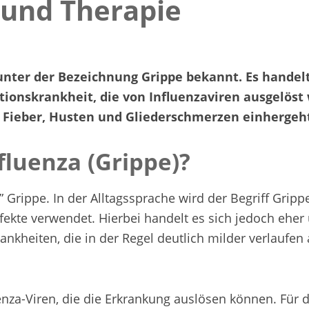
und Therapie
 unter der Bezeichnung Grippe bekannt. Es handel
tionskrankheit, die von Influenzaviren ausgelöst
Fieber, Husten und Gliederschmerzen einhergeh
nfluenza (Grippe)?
e” Grippe. In der Alltagssprache wird der Begriff Gripp
nfekte verwendet. Hierbei handelt es sich jedoch ehe
ankheiten, die in der Regel deutlich milder verlaufen 
enza-Viren, die die Erkrankung auslösen können. Für 