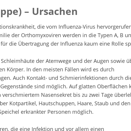
ippe) – Ursachen
ektionskrankheit, die vom Influenza-Virus hervorgerufe
amilie der Orthomyxoviren werden in die Typen A, B u
 für die Übertragung der Influenza kaum eine Rolle spi
ie Schleimhäute der Atemwege und der Augen sowie ü
n Körper. In den meisten Fällen wird es durch
agen. Auch Kontakt- und Schmierinfektionen durch di
Gegenstände sind möglich. Auf glatten Oberflächen 
in verschmiertem Nasensekret bis zu zwei Tage überle
über Kotpartikel, Hautschuppen, Haare, Staub und den
Speichel erkrankter Personen möglich.
ren, die eine Infektion und vor allem einen